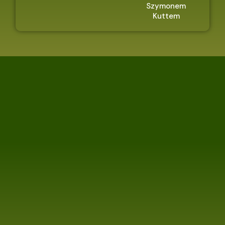
Szymonem
Kuttem