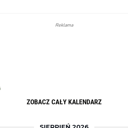
Reklama
i
ZOBACZ CAŁY KALENDARZ
SIERPIEŃ 2026