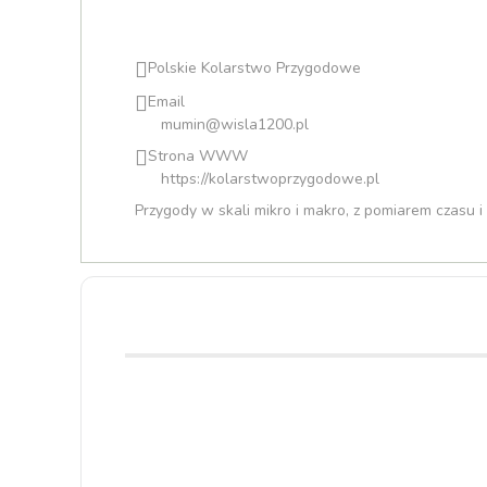
Polskie Kolarstwo Przygodowe
Email
mumin@wisla1200.pl
Strona WWW
https://kolarstwoprzygodowe.pl
Przygody w skali mikro i makro, z pomiarem czasu 