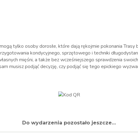
 tylko osoby dorosłe, które dają rękojmie pokonania Trasy b
otowania kondycyjnego, sprzętowego i techniki długodystan
łasnych mięśni, a także bez wcześniejszego sprawdzenia swoich
 sam musisz podjąć decyzję, czy podjąć się tego epickiego wyzwan
Do wydarzenia pozostało jeszcze…