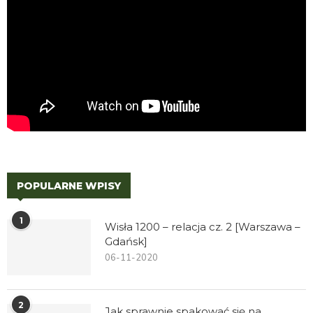
POPULARNE WPISY
1
Wisła 1200 – relacja cz. 2 [Warszawa –
Gdańsk]
06-11-2020
2
Jak sprawnie spakować się na