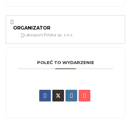
ORGANIZATOR
Labosport Polska sp. z o.o.
POLEĆ TO WYDARZENIE