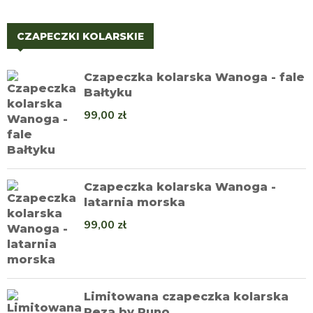
CZAPECZKI KOLARSKIE
Czapeczka kolarska Wanoga - fale
Bałtyku
99,00
zł
Czapeczka kolarska Wanoga -
latarnia morska
99,00
zł
Limitowana czapeczka kolarska
Reza by Runo