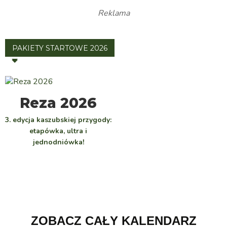
Reklama
PAKIETY STARTOWE 2026
WYBIERZ
Reza 2026
3. edycja kaszubskiej przygody:
etapówka, ultra i
jednodniówka!
ZOBACZ CAŁY KALENDARZ