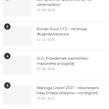
ultramaraton
22-09-2020
3
Rondo Ruut CF2 – recenzja
długodystansowa
12-11-2020
4
GLG: Przedsmak warmińsko-
mazurskiej przygody
17-09-2020
5
Wanoga Gravel 2021 – rekonesans
trasy [mapa sklepów i noclegów!]
23-05-2021