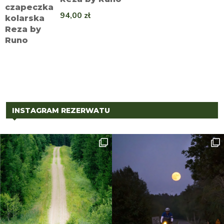
94,00
zł
INSTAGRAM REZERWATU