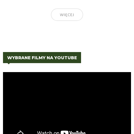
WIĘCEJ
WYBRANE FILMY NA YOUTUBE