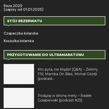
Reza 2025
(zapisy od 01.01.2025)
STÓJ REZERWATU
Czapeczka kolarska
Koszulka kolarska
PRZYGOTOWANIE DO ULTRAMARATONU
Kto pyta, nie błądzi! [Q&A] – Zielony
F16, Mamba On Bike, Michał Góźdź
[podcast...
Podążaj w stronę mety – Radek
Gołębiewski [podcast #23]