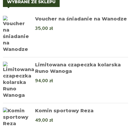
WYBRANE ZE SKLEPU
Voucher na śniadanie na Wanodze
35,00
zł
Limitowana czapeczka kolarska
Runo Wanoga
94,00
zł
Komin sportowy Reza
49,00
zł