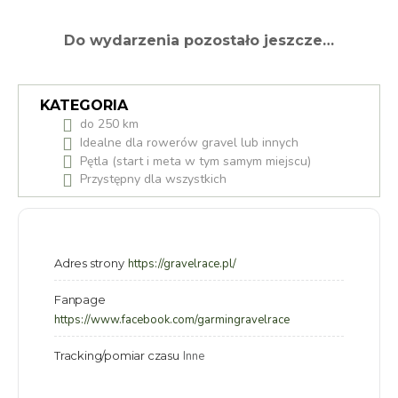
Do wydarzenia pozostało jeszcze…
KATEGORIA
do 250 km
Idealne dla rowerów gravel lub innych
Pętla (start i meta w tym samym miejscu)
Przystępny dla wszystkich
Adres strony
https://gravelrace.pl/
Fanpage
https://www.facebook.com/garmingravelrace
Tracking/pomiar czasu
Inne