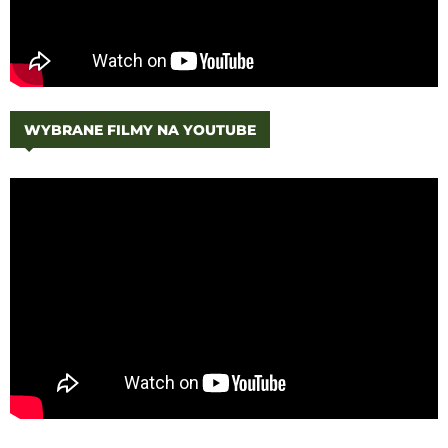
WYBRANE FILMY NA YOUTUBE