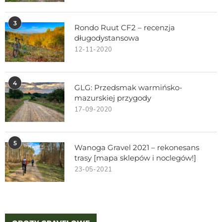
3
Rondo Ruut CF2 – recenzja
długodystansowa
12-11-2020
4
GLG: Przedsmak warmińsko-
mazurskiej przygody
17-09-2020
5
Wanoga Gravel 2021 – rekonesans
trasy [mapa sklepów i noclegów!]
23-05-2021