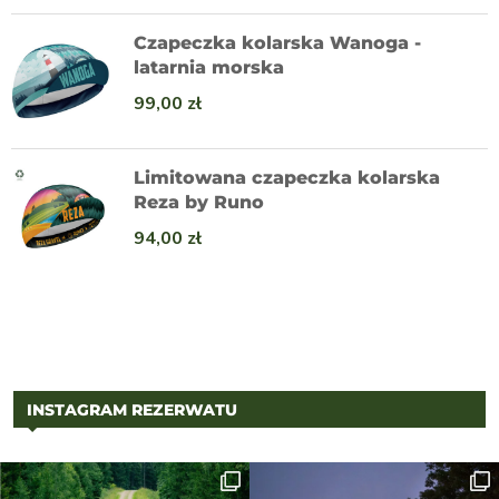
Czapeczka kolarska Wanoga -
latarnia morska
99,00
zł
Limitowana czapeczka kolarska
Reza by Runo
94,00
zł
INSTAGRAM REZERWATU