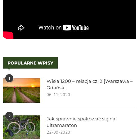
POPULARNE WPISY
1
Wisła 1200 – relacja cz. 2 [Warszawa –
Gdańsk]
06-11-2020
2
Jak sprawnie spakować się na
ultramaraton
22-09-2020