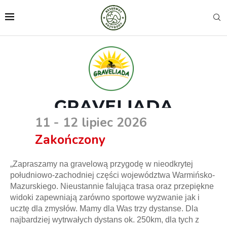
GRAVELIADA
11 - 12 lipiec 2026
Zakończony
„Zapraszamy na gravelową przygodę w nieodkrytej
południowo-zachodniej części województwa Warmińsko-
Mazurskiego. Nieustannie falująca trasa oraz przepiękne
widoki zapewniają zarówno sportowe wyzwanie jak i
ucztę dla zmysłów. Mamy dla Was trzy dystanse. Dla
najbardziej wytrwałych dystans ok. 250km, dla tych z