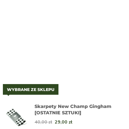
Zobacz więcej na
WYBRANE ZE SKLEPU
Skarpety New Champ Gingham
[OSTATNIE SZTUKI]
40,00
zł
29,00
zł