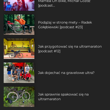
Mamba On Bike, Michał Góźdź
[podcast...
Podążaj w stronę mety – Radek
Gołębiewski [podcast #23]
Jak przygotować się na ultramaraton
[podcast #12]
Jak dojechać na gravelowe ultra?
Jak sprawnie spakować się na
ultramaraton