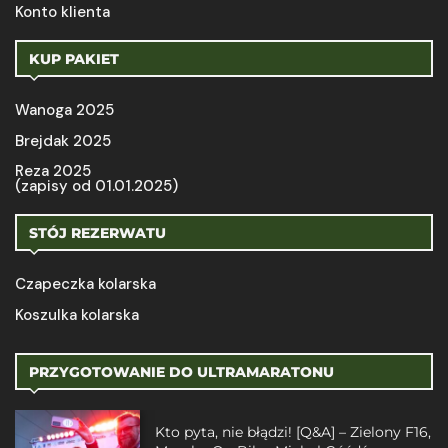
Konto klienta
KUP PAKIET
Wanoga 2025
Brejdak 2025
Reza 2025
(zapisy od 01.01.2025)
STÓJ REZERWATU
Czapeczka kolarska
Koszulka kolarska
PRZYGOTOWANIE DO ULTRAMARATONU
Kto pyta, nie błądzi! [Q&A] – Zielony F16,