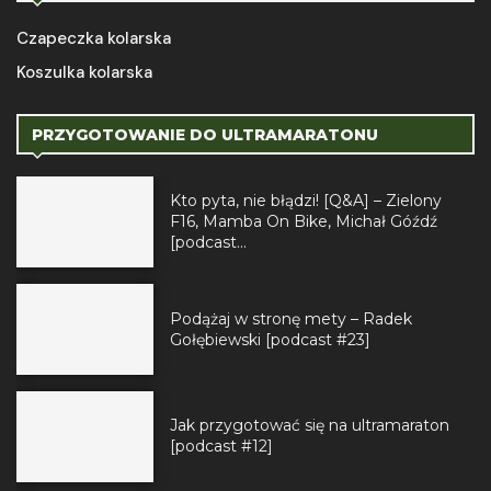
Czapeczka kolarska
Koszulka kolarska
PRZYGOTOWANIE DO ULTRAMARATONU
Kto pyta, nie błądzi! [Q&A] – Zielony
F16, Mamba On Bike, Michał Góźdź
[podcast...
Podążaj w stronę mety – Radek
Gołębiewski [podcast #23]
Jak przygotować się na ultramaraton
[podcast #12]