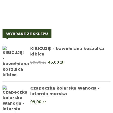
WYBRANE ZE SKLEPU
KIBICUJĘ! - bawełniana koszulka
kibica
59,00
zł
45,00
zł
Czapeczka kolarska Wanoga -
latarnia morska
99,00
zł