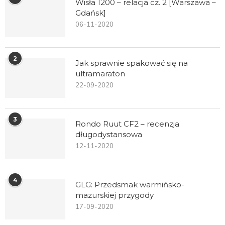
Wisła 1200 – relacja cz. 2 [Warszawa –
Gdańsk]
06-11-2020
2
Jak sprawnie spakować się na
ultramaraton
22-09-2020
3
Rondo Ruut CF2 – recenzja
długodystansowa
12-11-2020
4
GLG: Przedsmak warmińsko-
mazurskiej przygody
17-09-2020