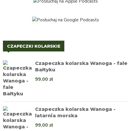
CZAPECZKI KOLARSKIE
Czapeczka kolarska Wanoga - fale
Bałtyku
99,00
zł
Czapeczka kolarska Wanoga -
latarnia morska
99,00
zł