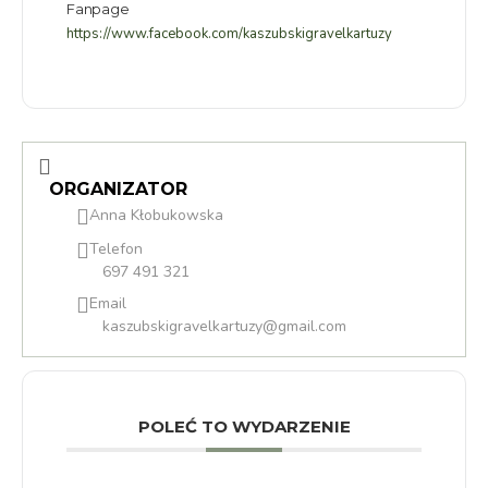
Fanpage
https://www.facebook.com/kaszubskigravelkartuzy
ORGANIZATOR
Anna Kłobukowska
Telefon
697 491 321
Email
kaszubskigravelkartuzy@gmail.com
POLEĆ TO WYDARZENIE