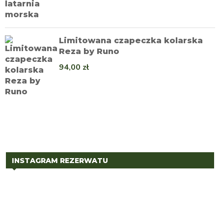
Limitowana czapeczka kolarska
Reza by Runo
94,00
zł
INSTAGRAM REZERWATU