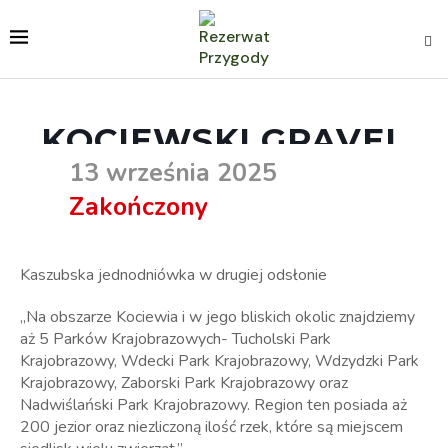
KOCIEWSKI GRAVEL
13 września 2025
Zakończony
Kaszubska jednodniówka w drugiej odsłonie
„Na obszarze Kociewia i w jego bliskich okolic znajdziemy
aż 5 Parków Krajobrazowych- Tucholski Park
Krajobrazowy, Wdecki Park Krajobrazowy, Wdzydzki Park
Krajobrazowy, Zaborski Park Krajobrazowy oraz
Nadwiślański Park Krajobrazowy. Region ten posiada aż
200 jezior oraz niezliczoną ilość rzek, które są miejscem