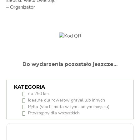
siedlisk wielu zwierząt.”
– Organizator
Do wydarzenia pozostało jeszcze…
KATEGORIA
do 250 km
Idealne dla rowerów gravel lub innych
Pętla (start i meta w tym samym miejscu)
Przystępny dla wszystkich