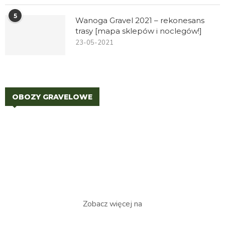
5
Wanoga Gravel 2021 – rekonesans
trasy [mapa sklepów i noclegów!]
23-05-2021
OBOZY GRAVELOWE
Zobacz więcej na