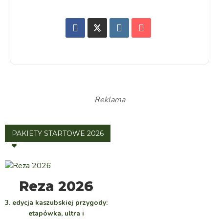
Reklama
PAKIETY STARTOWE 2026
WYBIERZ
Reza 2026
3. edycja kaszubskiej przygody:
etapówka, ultra i