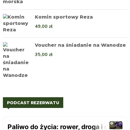
Komin sportowy Reza
49,00
zł
Voucher na śniadanie na Wanodze
35,00
zł
PODCAST REZERWATU