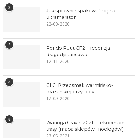
2
Jak sprawnie spakować się na
ultramaraton
22-09-2020
3
Rondo Ruut CF2 – recenzja
długodystansowa
12-11-2020
4
GLG: Przedsmak warmińsko-
mazurskiej przygody
17-09-2020
5
Wanoga Gravel 2021 – rekonesans
trasy [mapa sklepów i noclegów!]
23-05-2021