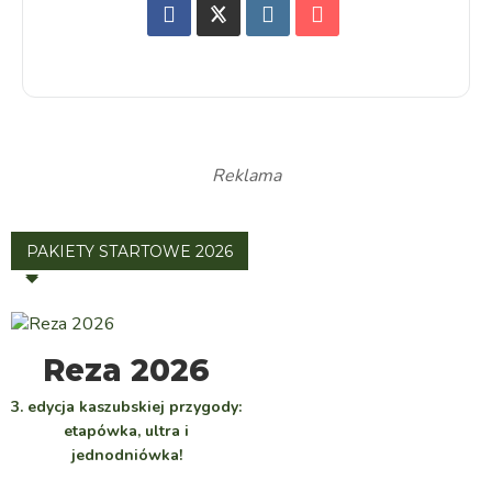
Reklama
PAKIETY STARTOWE 2026
WYBIERZ
Reza 2026
3. edycja kaszubskiej przygody:
etapówka, ultra i
jednodniówka!