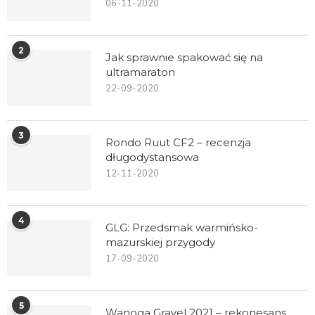
06-11-2020
2
Jak sprawnie spakować się na
ultramaraton
22-09-2020
3
Rondo Ruut CF2 – recenzja
długodystansowa
12-11-2020
4
GLG: Przedsmak warmińsko-
mazurskiej przygody
17-09-2020
5
Wanoga Gravel 2021 – rekonesans