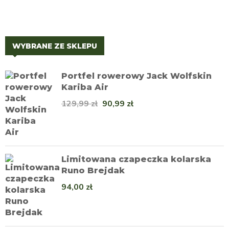
WYBRANE ZE SKLEPU
Portfel rowerowy Jack Wolfskin
Kariba Air
129,99
zł
90,99
zł
Limitowana czapeczka kolarska
Runo Brejdak
94,00
zł