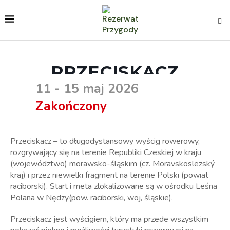
PRZECISKACZ
11 - 15 maj 2026
Zakończony
Przeciskacz – to długodystansowy wyścig rowerowy,
rozgrywający się na terenie Republiki Czeskiej w kraju
(województwo) morawsko-śląskim (cz. Moravskoslezský
kraj) i przez niewielki fragment na terenie Polski (powiat
raciborski). Start i meta zlokalizowane są w ośrodku Leśna
Polana w Nędzy(pow. raciborski, woj, śląskie).
Przeciskacz jest wyścigiem, który ma przede wszystkim