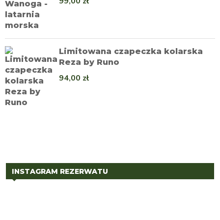
99,00
zł
Limitowana czapeczka kolarska
Reza by Runo
94,00
zł
INSTAGRAM REZERWATU