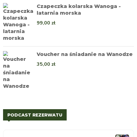
Czapeczka kolarska Wanoga -
latarnia morska
99,00
zł
Voucher na śniadanie na Wanodze
35,00
zł
PODCAST REZERWATU