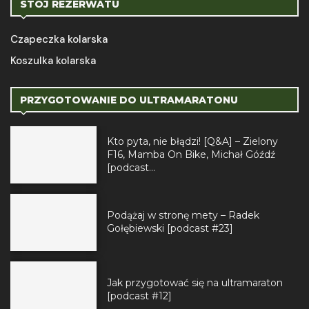
STÓJ REZERWATU
Czapeczka kolarska
Koszulka kolarska
PRZYGOTOWANIE DO ULTRAMARATONU
Kto pyta, nie błądzi! [Q&A] – Zielony
F16, Mamba On Bike, Michał Góźdź
[podcast...
Podążaj w stronę mety – Radek
Gołębiewski [podcast #23]
Jak przygotować się na ultramaraton
[podcast #12]