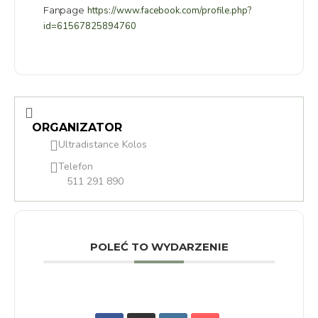
Fanpage
https://www.facebook.com/profile.php?
id=61567825894760
ORGANIZATOR
Ultradistance Kolos
Telefon
511 291 890
POLEĆ TO WYDARZENIE