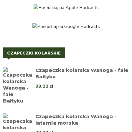
CZAPECZKI KOLARSKIE
Czapeczka kolarska Wanoga - fale
Bałtyku
99,00
zł
Czapeczka kolarska Wanoga -
latarnia morska