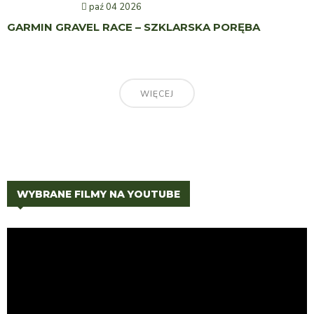
paź 04 2026
GARMIN GRAVEL RACE – SZKLARSKA PORĘBA
WIĘCEJ
WYBRANE FILMY NA YOUTUBE