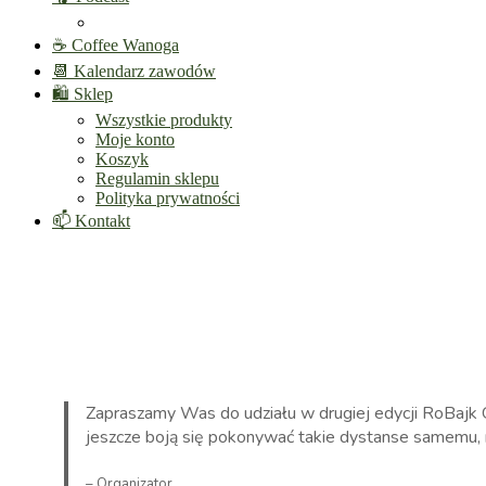
☕ Coffee Wanoga
📆 Kalendarz zawodów
🛍️ Sklep
Wszystkie produkty
Moje konto
Koszyk
Regulamin sklepu
Polityka prywatności
📫 Kontakt
Zapraszamy Was do udziału w drugiej edycji RoBajk Gra
jeszcze boją się pokonywać takie dystanse samemu, 
– Organizator