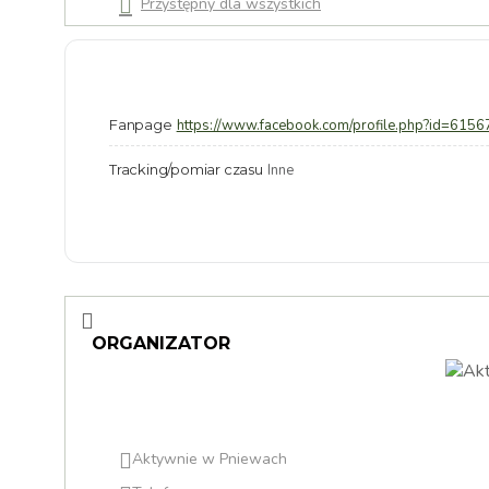
Przystępny dla wszystkich
Fanpage
https://www.facebook.com/profile.php?id=61
Tracking/pomiar czasu
Inne
ORGANIZATOR
Aktywnie w Pniewach