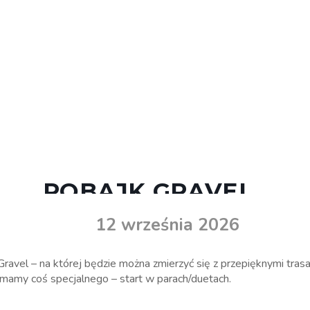
ROBAJK GRAVEL
12 września 2026
vel – na której będzie można zmierzyć się z przepięknymi trasami
mamy coś specjalnego – start w parach/duetach.