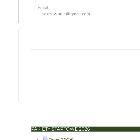
Email
szutrowanie@gmail.com
PAKIETY STARTOWE 2026