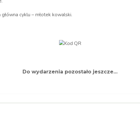
e.
a główna cyklu – młotek kowalski.
Do wydarzenia pozostało jeszcze…