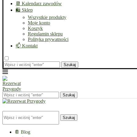
📆 Kalendarz zawodów
🛍️ Sklep
Wszystkie produkty
Moje konto
Koszyk
Regulamin sklepu
Polityka prywatności
📫 Kontakt
Szukaj
Szukaj
Szukaj
📔 Blog