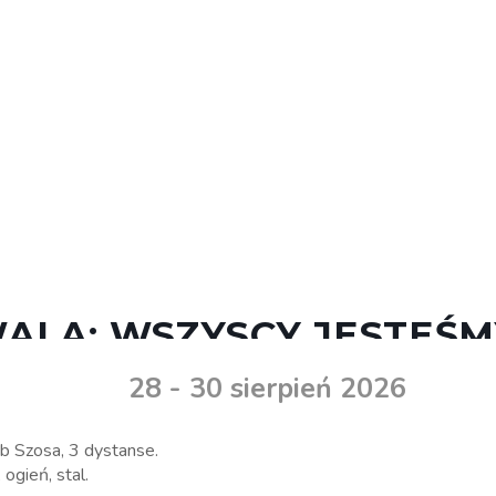
ALA: WSZYSCY JESTEŚ
28 - 30 sierpień 2026
 Szosa, 3 dystanse.
 ogień, stal.