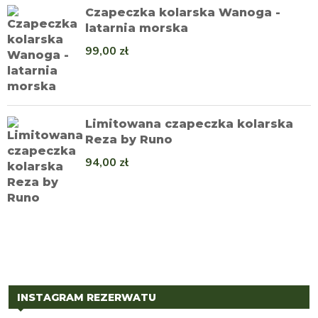
Czapeczka kolarska Wanoga -
latarnia morska
99,00
zł
Limitowana czapeczka kolarska
Reza by Runo
94,00
zł
INSTAGRAM REZERWATU