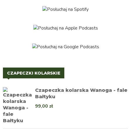
CZAPECZKI KOLARSKIE
Czapeczka kolarska Wanoga - fale
Bałtyku
99,00
zł