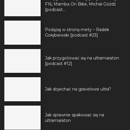
F16, Mamba On Bike, Michał Góźdź
[podcast...
Podążaj w stronę mety – Radek
Gołębiewski [podcast #23]
Jak przygotować się na ultramaraton
[podcast #12]
Jak dojechać na gravelowe ultra?
Jak sprawnie spakować się na
ultramaraton