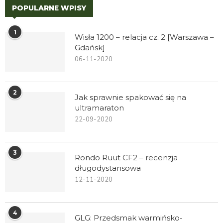
POPULARNE WPISY
1
Wisła 1200 – relacja cz. 2 [Warszawa –
Gdańsk]
06-11-2020
2
Jak sprawnie spakować się na
ultramaraton
22-09-2020
3
Rondo Ruut CF2 – recenzja
długodystansowa
12-11-2020
4
GLG: Przedsmak warmińsko-