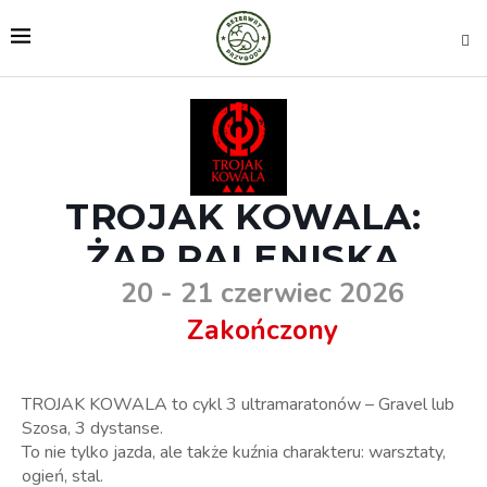
TROJAK KOWALA:
ŻAR PALENISKA
20 - 21 czerwiec 2026
Zakończony
TROJAK KOWALA to cykl 3 ultramaratonów – Gravel lub
Szosa, 3 dystanse.
To nie tylko jazda, ale także kuźnia charakteru: warsztaty,
ogień, stal.