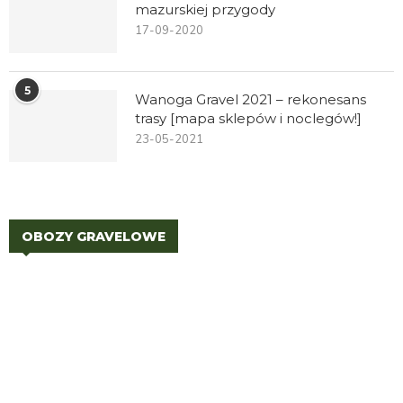
mazurskiej przygody
17-09-2020
5
Wanoga Gravel 2021 – rekonesans
trasy [mapa sklepów i noclegów!]
23-05-2021
OBOZY GRAVELOWE