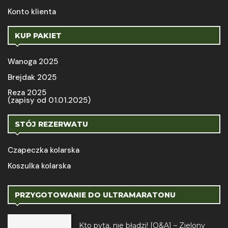
Konto klienta
KUP PAKIET
Wanoga 2025
Brejdak 2025
Reza 2025
(zapisy od 01.01.2025)
STÓJ REZERWATU
Czapeczka kolarska
Koszulka kolarska
PRZYGOTOWANIE DO ULTRAMARATONU
Kto pyta, nie błądzi! [Q&A] – Zielony