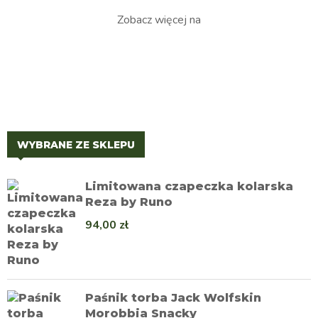
Zobacz więcej na
WYBRANE ZE SKLEPU
Limitowana czapeczka kolarska
Reza by Runo
94,00
zł
Paśnik torba Jack Wolfskin
Morobbia Snacky