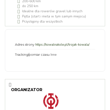
200-600 km
do 250 km
Idealne dla rowerów gravel lub innych
Pętla (start i meta w tym samym miejscu)
Przystępny dla wszystkich
Adres strony
https://kowalnakole.pl/trojak-kowala/
Tracking/pomiar czasu
Inne
ORGANIZATOR