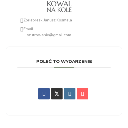
Zoriabresk Janusz Kosmala
Email
szutrowanie@gmail.com
POLEĆ TO WYDARZENIE