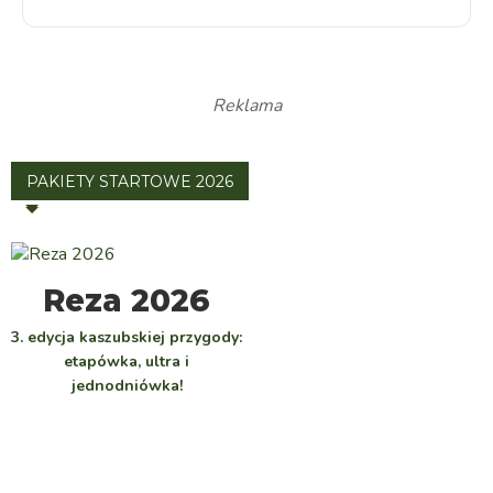
Reklama
PAKIETY STARTOWE 2026
WYBIERZ
Reza 2026
3. edycja kaszubskiej przygody:
etapówka, ultra i
jednodniówka!