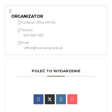
ORGANIZATOR
Fundacja Ultra (WGS)
Telefon
533 683 592
Email
office@warsawgravel.pl
POLEĆ TO WYDARZENIE