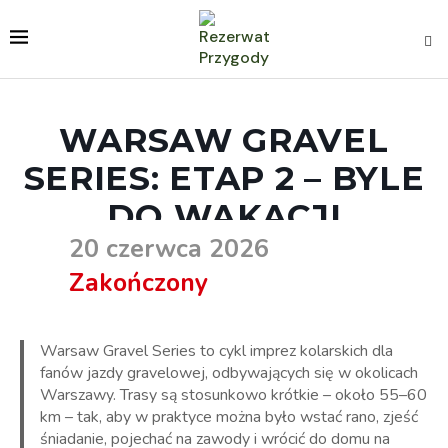
WARSAW GRAVEL
SERIES: ETAP 2 – BYLE
DO WAKACJI
20 czerwca 2026
Zakończony
Warsaw Gravel Series to cykl imprez kolarskich dla
fanów jazdy gravelowej, odbywających się w okolicach
Warszawy. Trasy są stosunkowo krótkie – około 55–60
km – tak, aby w praktyce można było wstać rano, zjeść
śniadanie, pojechać na zawody i wrócić do domu na