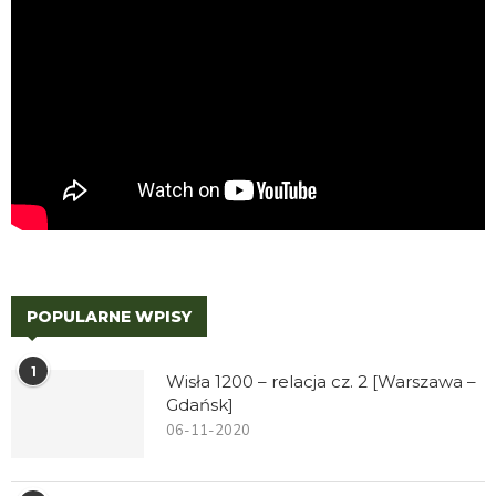
POPULARNE WPISY
1
Wisła 1200 – relacja cz. 2 [Warszawa –
Gdańsk]
06-11-2020