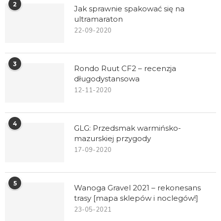
2
Jak sprawnie spakować się na
ultramaraton
22-09-2020
3
Rondo Ruut CF2 – recenzja
długodystansowa
12-11-2020
4
GLG: Przedsmak warmińsko-
mazurskiej przygody
17-09-2020
5
Wanoga Gravel 2021 – rekonesans
trasy [mapa sklepów i noclegów!]
23-05-2021