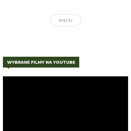
WIĘCEJ
WYBRANE FILMY NA YOUTUBE