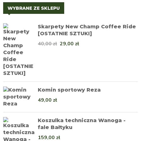
WYBRANE ZE SKLEPU
Skarpety New Champ Coffee Ride
[OSTATNIE SZTUKI]
40,00
zł
29,00
zł
Komin sportowy Reza
49,00
zł
Koszulka techniczna Wanoga -
fale Bałtyku
159,00
zł