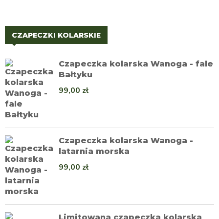
CZAPECZKI KOLARSKIE
Czapeczka kolarska Wanoga - fale
Bałtyku
99,00
zł
Czapeczka kolarska Wanoga -
latarnia morska
99,00
zł
Limitowana czapeczka kolarska