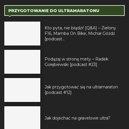
PRZYGOTOWANIE DO ULTRAMARATONU
Kto pyta, nie błądzi! [Q&A] – Zielony
F16, Mamba On Bike, Michał Góźdź
[podcast...
Podążaj w stronę mety – Radek
Gołębiewski [podcast #23]
Jak przygotować się na ultramaraton
[podcast #12]
Jak dojechać na gravelowe ultra?