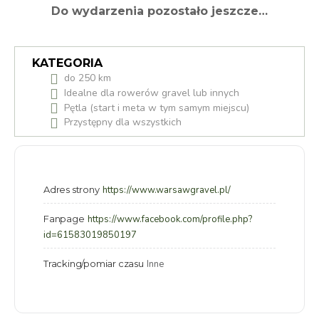
Do wydarzenia pozostało jeszcze…
KATEGORIA
do 250 km
Idealne dla rowerów gravel lub innych
Pętla (start i meta w tym samym miejscu)
Przystępny dla wszystkich
Adres strony
https://www.warsawgravel.pl/
Fanpage
https://www.facebook.com/profile.php?
id=61583019850197
Tracking/pomiar czasu
Inne