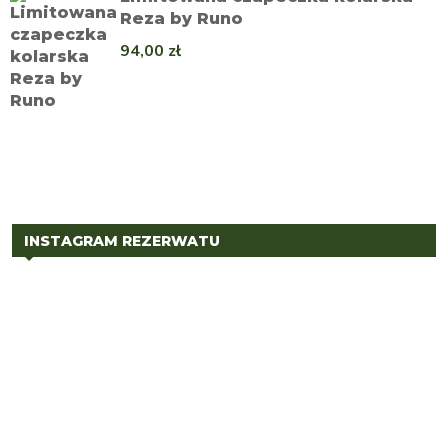
Reza by Runo
94,00
zł
INSTAGRAM REZERWATU