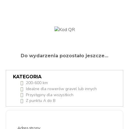
Do wydarzenia pozostało jeszcze…
KATEGORIA
200-600 km
Idealne dla rowerów gravel lub innych
Przystępny dla wszystkich
Z punktu A do B
Adres strony