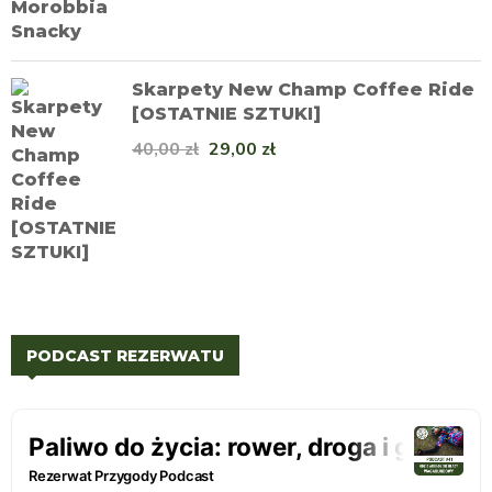
Skarpety New Champ Coffee Ride
[OSTATNIE SZTUKI]
40,00
zł
29,00
zł
PODCAST REZERWATU