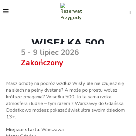
WISEŁKA 500
5 - 9 lipiec 2026
Zakończony
Masz ochotę na podróż wzdłuż Wisły, ale nie czujesz się
na siłach na pełny dystans? A może po prostu wolisz
krótsze zmagania? Wisełka 500, to ta sama rzeka,
atmosfera i ludzie – tym razem z Warszawy do Gdańska.
Dodatkowo możesz pokazać świat ultra swoim dzieciom
13+.
Miejsce startu
: Warszawa