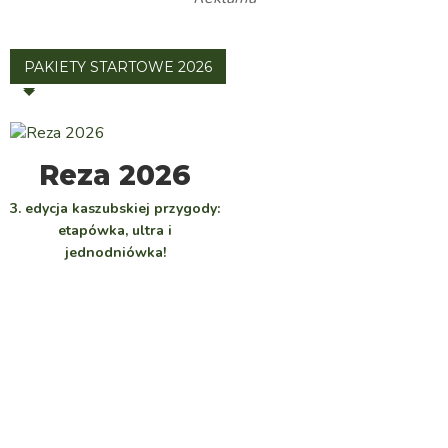
PAKIETY STARTOWE 2026
WYBIERZ
Reza 2026
3. edycja kaszubskiej przygody:
etapówka, ultra i
jednodniówka!