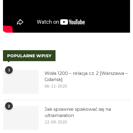
POPULARNE WPISY
1
Wisła 1200 – relacja cz. 2 [Warszawa –
Gdańsk]
06-11-2020
2
Jak sprawnie spakować się na
ultramaraton
22-09-2020