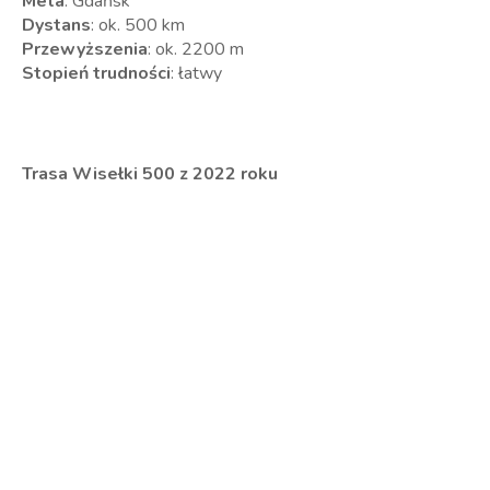
Meta
: Gdańsk
Dystans
: ok. 500 km
Przewyższenia
: ok. 2200 m
Stopień trudności
: łatwy
Trasa Wisełki 500 z 2022 roku