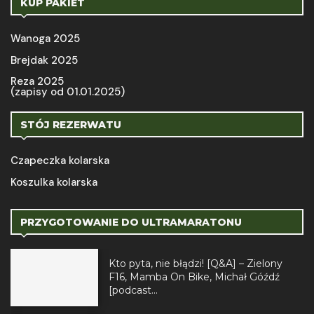
KUP PAKIET
Wanoga 2025
Brejdak 2025
Reza 2025
(zapisy od 01.01.2025)
STÓJ REZERWATU
Czapeczka kolarska
Koszulka kolarska
PRZYGOTOWANIE DO ULTRAMARATONU
Kto pyta, nie błądzi! [Q&A] – Zielony
F16, Mamba On Bike, Michał Góźdź
[podcast...