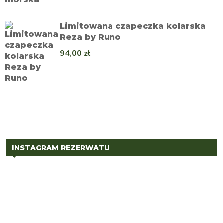
Limitowana czapeczka kolarska
Reza by Runo
94,00
zł
INSTAGRAM REZERWATU