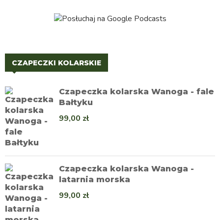
CZAPECZKI KOLARSKIE
Czapeczka kolarska Wanoga - fale
Bałtyku
99,00
zł
Czapeczka kolarska Wanoga -
latarnia morska
99,00
zł