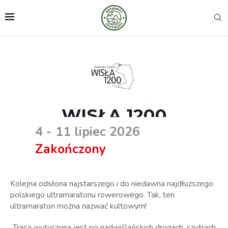
WISŁA 1200
4 - 11 lipiec 2026
Zakończony
Kolejna odsłona najstarszego i do niedawna najdłuższego
polskiego ultramaratonu rowerowego. Tak, ten
ultramaraton można nazwać kultowym!
„Trasa wytyczona jest po nadwiślańskich drogach, szutrach,