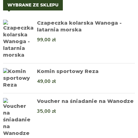
WYBRANE ZE SKLEPU
Czapeczka kolarska Wanoga -
latarnia morska
99,00
zł
Komin sportowy Reza
49,00
zł
Voucher na śniadanie na Wanodze
35,00
zł