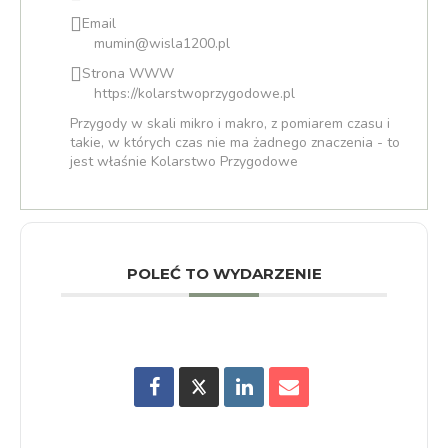
Email
mumin@wisla1200.pl
Strona WWW
https://kolarstwoprzygodowe.pl
Przygody w skali mikro i makro, z pomiarem czasu i
takie, w których czas nie ma żadnego znaczenia - to
jest właśnie Kolarstwo Przygodowe
POLEĆ TO WYDARZENIE