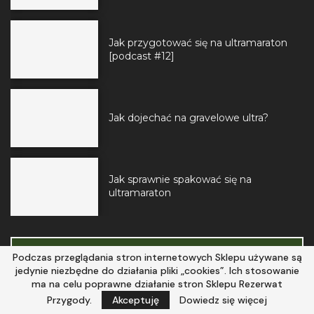
Jak przygotować się na ultramaraton
[podcast #12]
Jak dojechać na gravelowe ultra?
Jak sprawnie spakować się na
ultramaraton
NEWSLETTER
Podczas przeglądania stron internetowych Sklepu używane są
jedynie niezbędne do działania pliki „cookies”. Ich stosowanie
Bądź na bieżąco!
ma na celu poprawne działanie stron Sklepu Rezerwat
Przygody.
Akceptuję
Dowiedz się więcej
Zapisz się do newslettera.