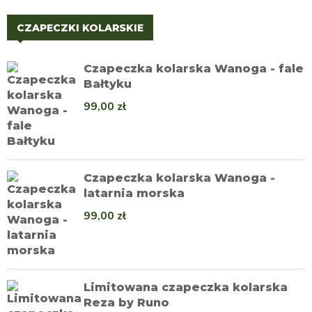
CZAPECZKI KOLARSKIE
Czapeczka kolarska Wanoga - fale
Bałtyku
99,00
zł
Czapeczka kolarska Wanoga -
latarnia morska
99,00
zł
Limitowana czapeczka kolarska
Reza by Runo