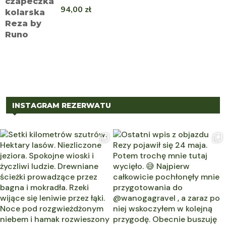
94,00
zł
INSTAGRAM REZERWATU