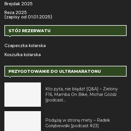
Brejdak 2025
Reza 2025
(zapisy od 01.01.2025)
STÓJ REZERWATU
Czapeczka kolarska
Koszulka kolarska
PRZYGOTOWANIE DO ULTRAMARATONU
Kto pyta, nie błądzi! [Q&A] – Zielony
F16, Mamba On Bike, Michał Góźdź
[podcast...
Podążaj w stronę mety – Radek
Gołębiewski [podcast #23]