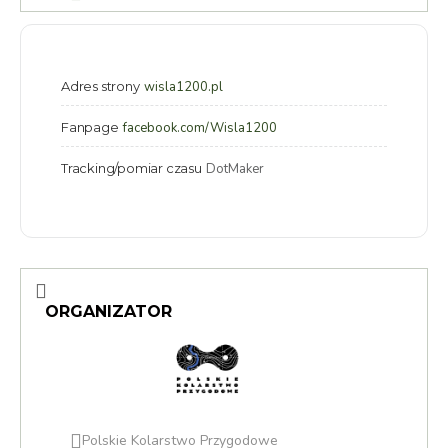
Adres strony
wisla1200.pl
Fanpage
facebook.com/Wisla1200
Tracking/pomiar czasu
DotMaker
ORGANIZATOR
Polskie Kolarstwo Przygodowe