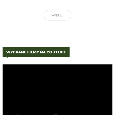
WIĘCEJ
WYBRANE FILMY NA YOUTUBE