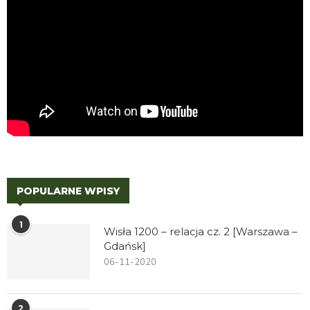
POPULARNE WPISY
1
Wisła 1200 – relacja cz. 2 [Warszawa –
Gdańsk]
06-11-2020
2