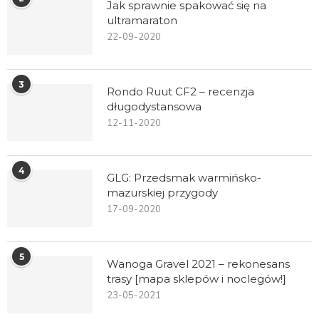
Jak sprawnie spakować się na
ultramaraton
22-09-2020
3
Rondo Ruut CF2 – recenzja
długodystansowa
12-11-2020
4
GLG: Przedsmak warmińsko-
mazurskiej przygody
17-09-2020
5
Wanoga Gravel 2021 – rekonesans
trasy [mapa sklepów i noclegów!]
23-05-2021