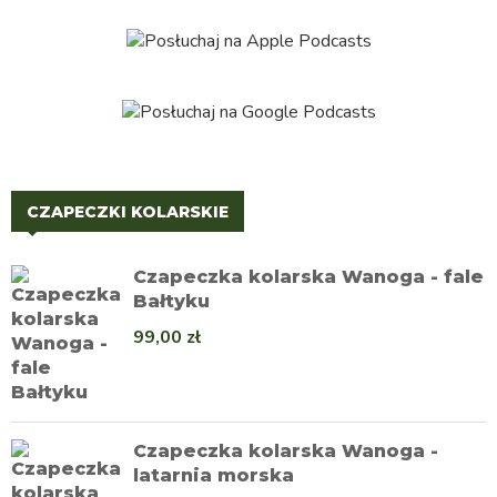
CZAPECZKI KOLARSKIE
Czapeczka kolarska Wanoga - fale
Bałtyku
99,00
zł
Czapeczka kolarska Wanoga -
latarnia morska