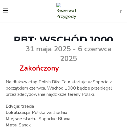
PBT: WSCHÓD 1000
31 maja 2025
- 6 czerwca
2025
Zakończony
Najdłuższy etap Polish Bike Tour startuje w Sopocie z
początkiem czerwca. Wschód 1000 będzie przebiegał
przez zdecydowanie najdziksze tereny Polski.
Edycja
: trzecia
Lokalizacja
: Polska wschodnia
Miejsce startu
: Sopockie Błonia
Meta
: Sanok