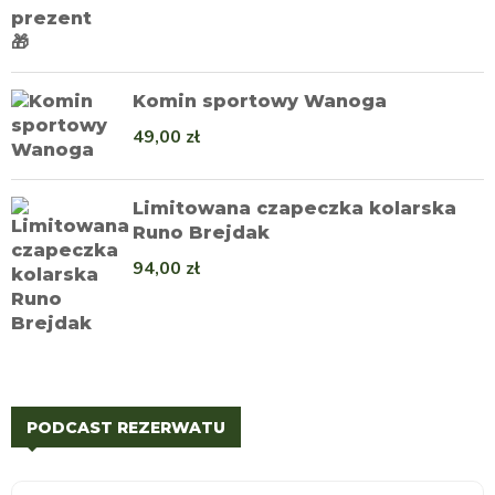
Komin sportowy Wanoga
49,00
zł
Limitowana czapeczka kolarska
Runo Brejdak
94,00
zł
PODCAST REZERWATU