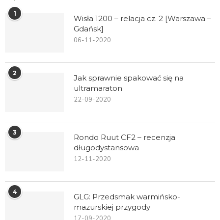
1
Wisła 1200 – relacja cz. 2 [Warszawa –
Gdańsk]
06-11-2020
2
Jak sprawnie spakować się na
ultramaraton
22-09-2020
3
Rondo Ruut CF2 – recenzja
długodystansowa
12-11-2020
4
GLG: Przedsmak warmińsko-
mazurskiej przygody
17-09-2020