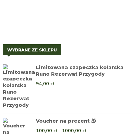
WYBRANE ZE SKLEPU
Limitowana czapeczka kolarska
Runo Rezerwat Przygody
94,00
zł
Voucher na prezent 🎁
100,00
zł
–
1000,00
zł