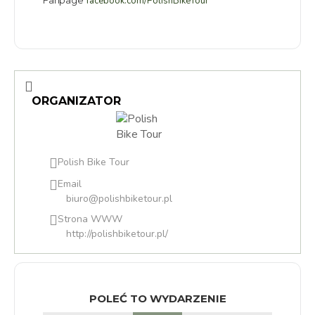
facebook.com/PolishBikeTour
ORGANIZATOR
Polish Bike Tour
Email
biuro@polishbiketour.pl
Strona WWW
http://polishbiketour.pl/
POLEĆ TO WYDARZENIE