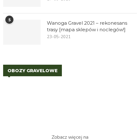
5
Wanoga Gravel 2021 – rekonesans
trasy [mapa sklepów i noclegów!]
23-05-2021
OBOZY GRAVELOWE
Zobacz więcej na