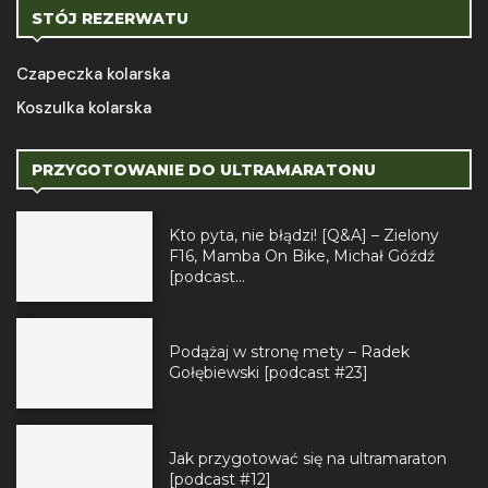
STÓJ REZERWATU
Czapeczka kolarska
Koszulka kolarska
PRZYGOTOWANIE DO ULTRAMARATONU
Kto pyta, nie błądzi! [Q&A] – Zielony
F16, Mamba On Bike, Michał Góźdź
[podcast...
Podążaj w stronę mety – Radek
Gołębiewski [podcast #23]
Jak przygotować się na ultramaraton
[podcast #12]