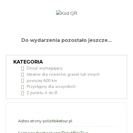
Do wydarzenia pozostało jeszcze…
KATEGORIA
Dosyć wymagający
Idealne dla rowerów gravel lub innych
powyżej 600 km
Przystępny dla wszystkich
Z punktu A do B
Adres strony
polishbiketour.pl
Fanpage