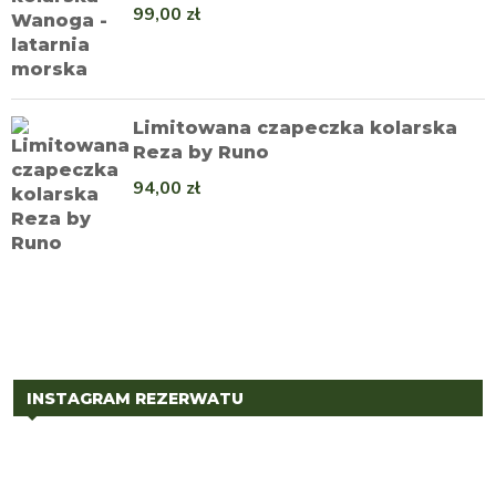
99,00
zł
Limitowana czapeczka kolarska
Reza by Runo
94,00
zł
INSTAGRAM REZERWATU