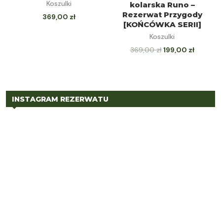
Koszulki
kolarska Runo –
Rezerwat Przygody
369,00
zł
[KOŃCÓWKA SERII]
Koszulki
369,00
zł
199,00
zł
INSTAGRAM REZERWATU