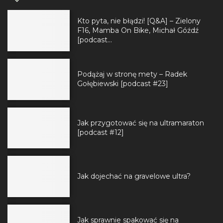
Kto pyta, nie błądzi! [Q&A] – Zielony
F16, Mamba On Bike, Michał Góźdź
[podcast...
Podążaj w stronę mety – Radek
Gołębiewski [podcast #23]
Jak przygotować się na ultramaraton
[podcast #12]
Jak dojechać na gravelowe ultra?
Jak sprawnie spakować się na