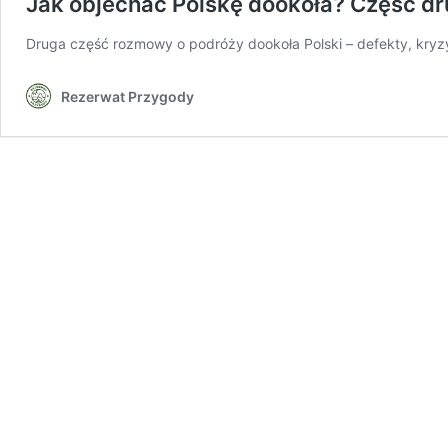
Jak objechać Polskę dookoła? Część dr
Druga część rozmowy o podróży dookoła Polski – defekty, kryz
Rezerwat Przygody