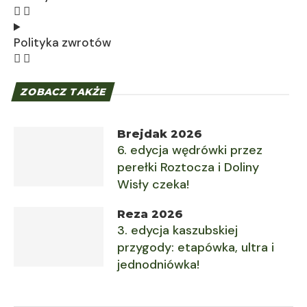
Polityka zwrotów
ZOBACZ TAKŻE
Brejdak 2026
6. edycja wędrówki przez
perełki Roztocza i Doliny
Wisły czeka!
Reza 2026
3. edycja kaszubskiej
przygody: etapówka, ultra i
jednodniówka!