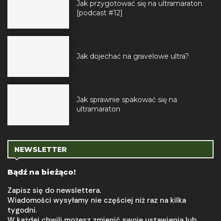
Jak przygotować się na ultramaraton
[podcast #12]
Jak dojechać na gravelowe ultra?
Jak sprawnie spakować się na
ultramaraton
NEWSLETTER
Bądź na bieżąco!
Zapisz się do newslettera.
Wiadomości wysyłamy nie częściej niż raz na kilka
tygodni.
W każdej chwili możesz zmienić swoje ustawienia lub