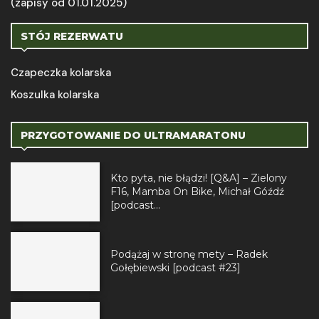
(zapisy od 01.01.2025)
STÓJ REZERWATU
Czapeczka kolarska
Koszulka kolarska
PRZYGOTOWANIE DO ULTRAMARATONU
Kto pyta, nie błądzi! [Q&A] – Zielony
F16, Mamba On Bike, Michał Góźdź
[podcast...
Podążaj w stronę mety – Radek
Gołębiewski [podcast #23]