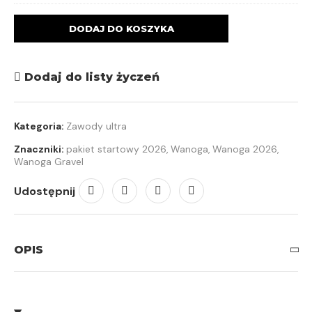
DODAJ DO KOSZYKA
Dodaj do listy życzeń
Kategoria:
Zawody ultra
Znaczniki:
pakiet startowy 2026
,
Wanoga
,
Wanoga 2026
,
Wanoga Gravel
Udostępnij
OPIS