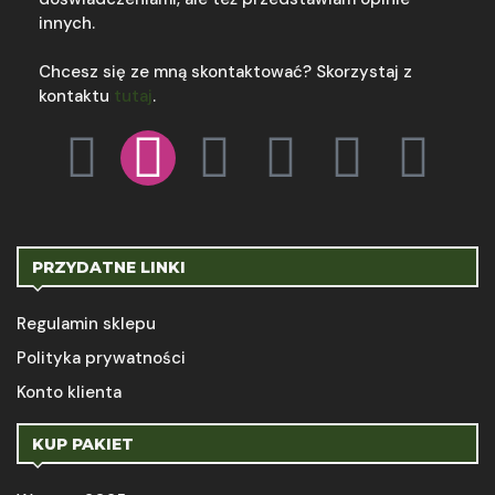
innych.
Chcesz się ze mną skontaktować? Skorzystaj z
kontaktu
tutaj
.
PRZYDATNE LINKI
Regulamin sklepu
Polityka prywatności
Konto klienta
KUP PAKIET