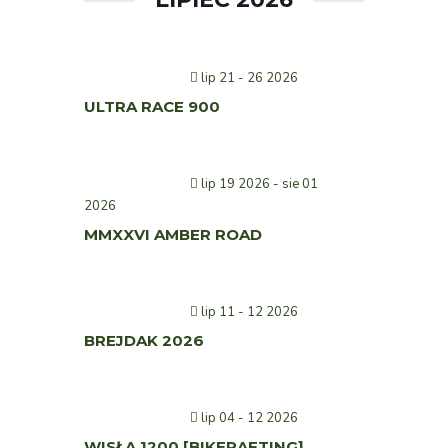
lip 21 - 26 2026
ULTRA RACE 900
lip 19 2026
- sie 01
2026
MMXXVI AMBER ROAD
lip 11 - 12 2026
BREJDAK 2026
lip 04 - 12 2026
WISŁA 1200 [BIKERAFTING]