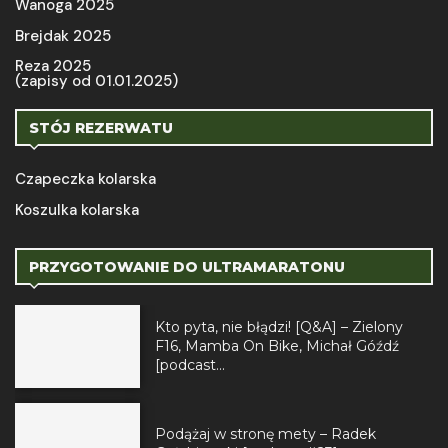
Wanoga 2025
Brejdak 2025
Reza 2025
(zapisy od 01.01.2025)
STÓJ REZERWATU
Czapeczka kolarska
Koszulka kolarska
PRZYGOTOWANIE DO ULTRAMARATONU
Kto pyta, nie błądzi! [Q&A] – Zielony
F16, Mamba On Bike, Michał Góźdź
[podcast...
Podążaj w stronę mety – Radek