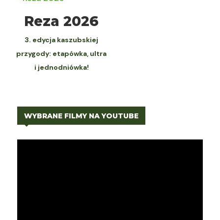
WYBIERZ
Reza 2026
3. edycja kaszubskiej
przygody: etapówka, ultra
i jednodniówka!
WYBRANE FILMY NA YOUTUBE