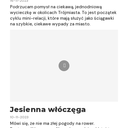
16-11-2023
Podrzucam pomysł na ciekawą, jednodniową
wycieczkę w okolicach Trójmiasta. To jest początek
cyklu mini-relacji, które mają służyć jako ściągawki
na szybkie, ciekawe wypady za miasto.
Jesienna włóczęga
10-11-2023
Mówi się, że nie ma złej pogody na rower.