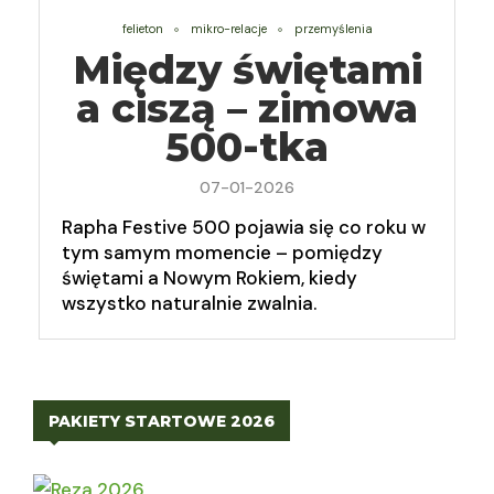
felieton
mikro-relacje
przemyślenia
Między świętami
a ciszą – zimowa
500-tka
07-01-2026
Rapha Festive 500 pojawia się co roku w
tym samym momencie – pomiędzy
świętami a Nowym Rokiem, kiedy
wszystko naturalnie zwalnia.
PAKIETY STARTOWE 2026