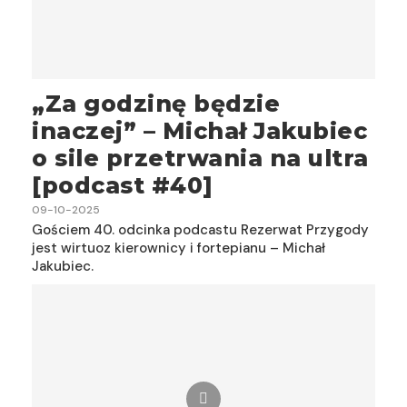
„Za godzinę będzie
inaczej” – Michał Jakubiec
o sile przetrwania na ultra
[podcast #40]
09-10-2025
Gościem 40. odcinka podcastu Rezerwat Przygody
jest wirtuoz kierownicy i fortepianu – Michał
Jakubiec.