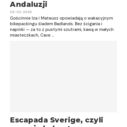
Andaluzji
02-02-2026
Gościnnie Iza i Mateusz opowiadają o wakacyjnym
bikepackingu śladem Badlands. Bez ścigania i
napinki — za to z pustymi szutrami, kawą w małych
miasteczkach, Cave …
Escapada Sverige, czyli