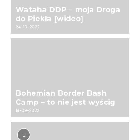
Wataha DDP – moja Droga
do Piekła [wideo]
24-10-2022
Bohemian Border Bash
Camp – to nie jest wyścig
18-09-2022