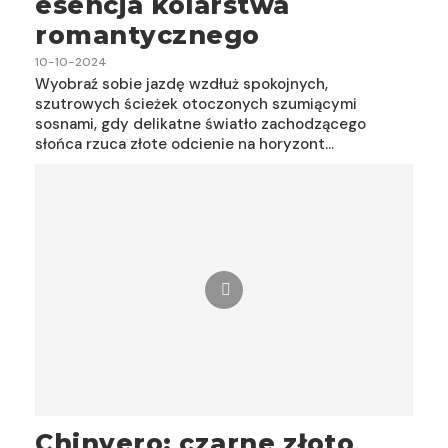
esencja kolarstwa
romantycznego
10-10-2024
Wyobraź sobie jazdę wzdłuż spokojnych,
szutrowych ścieżek otoczonych szumiącymi
sosnami, gdy delikatne światło zachodzącego
słońca rzuca złote odcienie na horyzont…
Chinyero: czarne złoto