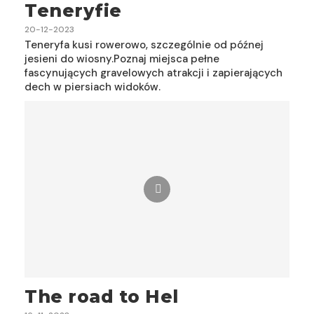
Teneryfie
20-12-2023
Teneryfa kusi rowerowo, szczególnie od późnej
jesieni do wiosny.Poznaj miejsca pełne
fascynujących gravelowych atrakcji i zapierających
dech w piersiach widoków.
The road to Hel