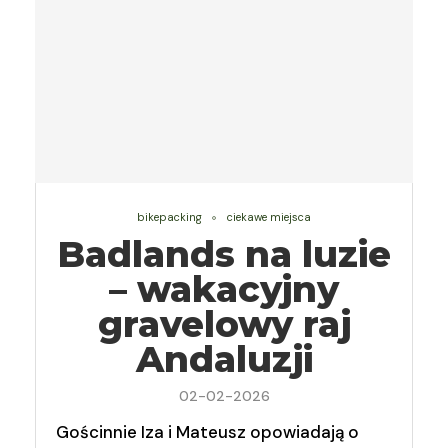
bikepacking
ciekawe miejsca
Badlands na luzie
– wakacyjny
gravelowy raj
Andaluzji
02-02-2026
Gościnnie Iza i Mateusz opowiadają o