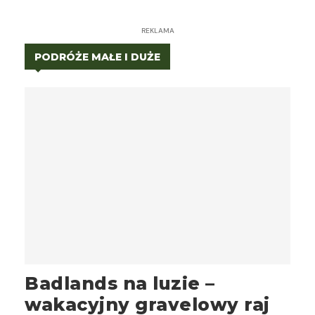
REKLAMA
PODRÓŻE MAŁE I DUŻE
Badlands na luzie –
wakacyjny gravelowy raj