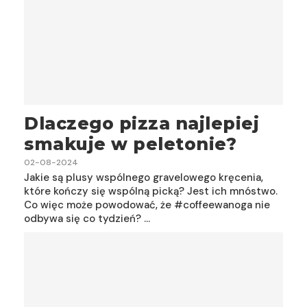
Dlaczego pizza najlepiej
smakuje w peletonie?
02-08-2024
Jakie są plusy wspólnego gravelowego kręcenia,
które kończy się wspólną picką? Jest ich mnóstwo.
Co więc może powodować, że #coffeewanoga nie
odbywa się co tydzień? …