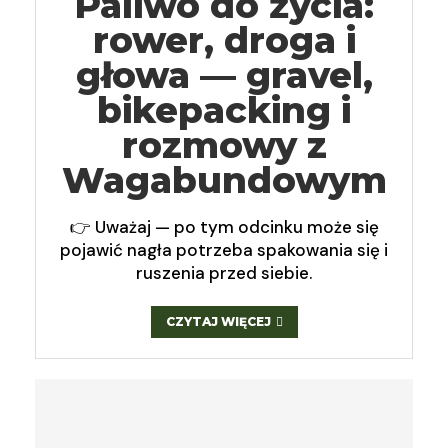
Paliwo do życia:
rower, droga i
głowa — gravel,
bikepacking i
rozmowy z
Wagabundowym
👉 Uważaj — po tym odcinku może się
pojawić nagła potrzeba spakowania się i
ruszenia przed siebie.
CZYTAJ WIĘCEJ