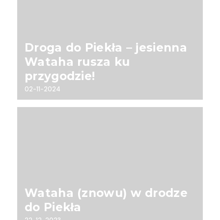
Droga do Piekła – jesienna
Wataha rusza ku
przygodzie!
02-11-2024
Wataha (znowu) w drodze
do Piekła