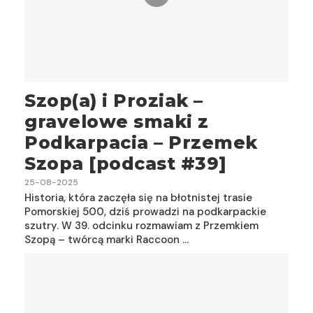
Szop(a) i Proziak –
gravelowe smaki z
Podkarpacia – Przemek
Szopa [podcast #39]
25-08-2025
Historia, która zaczęła się na błotnistej trasie
Pomorskiej 500, dziś prowadzi na podkarpackie
szutry. W 39. odcinku rozmawiam z Przemkiem
Szopą – twórcą marki Raccoon …