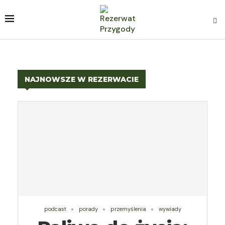
NAJNOWSZE W REZERWACIE
podcast
porady
przemyślenia
wywiady