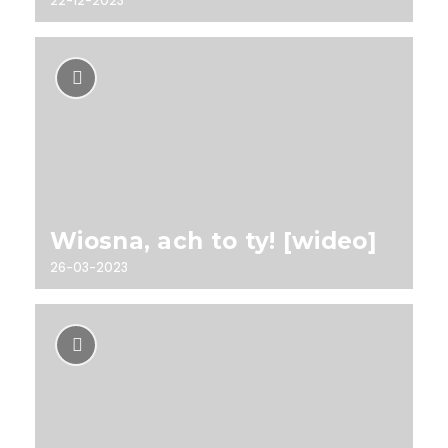
22-12-2023
Wiosna, ach to ty! [wideo]
26-03-2023