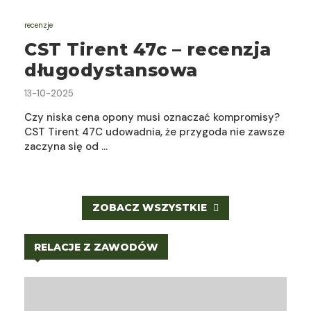
recenzje
CST Tirent 47c – recenzja
długodystansowa
13-10-2025
Czy niska cena opony musi oznaczać kompromisy?
CST Tirent 47C udowadnia, że przygoda nie zawsze
zaczyna się od …
ZOBACZ WSZYSTKIE
RELACJE Z ZAWODÓW