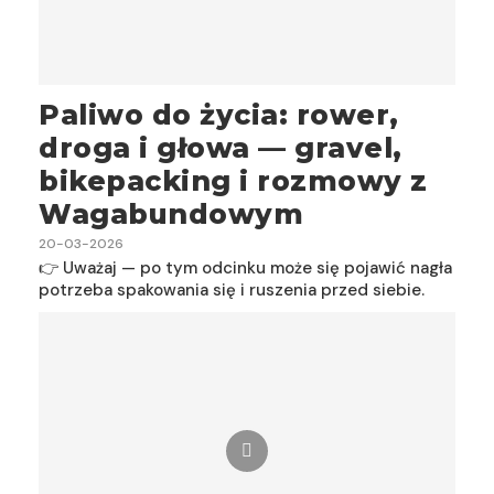
Paliwo do życia: rower,
droga i głowa — gravel,
bikepacking i rozmowy z
Wagabundowym
20-03-2026
👉 Uważaj — po tym odcinku może się pojawić nagła
potrzeba spakowania się i ruszenia przed siebie.