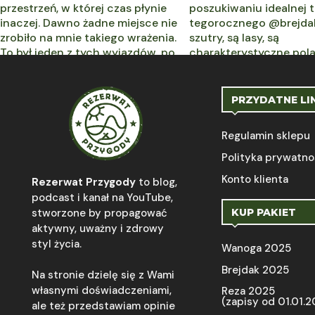
PRZYDATNE LI
Regulamin sklepu
Polityka prywatno
Konto klienta
Rezerwat Przygody
to blog,
podcast i kanał na YouTube,
stworzone by propagować
KUP PAKIET
aktywny, uważny i zdrowy
styl życia.
Wanoga 2025
Brejdak 2025
Na stronie dzielę się z Wami
własnymi doświadczeniami,
Reza 2025
(zapisy od 01.01.
ale też przedstawiam opinie