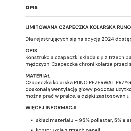
OPIS
LIMITOWANA CZAPECZKA KOLARSKA RUNO
Dla rejestrujących się na edycję 2024 dostę
OPIS
Konstrukcja czapeczki składa się z trzech pa
mężczyzn. Czapeczka chroni kolarza przed s
MATERIAŁ
Czapeczka kolarska RUNO REZERWAT PRZYGODY
doskonałą wentylację głowy podczas użytkow
można prać w pralce, a dzięki zastosowaniu 
WIĘCEJ INFORMACJI
skład materiału – 95% poliester, 5% el
konstrukcja z trzech paneli