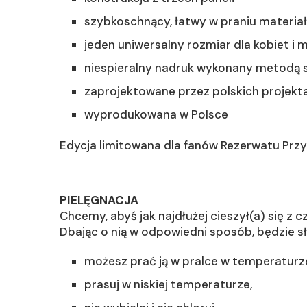
szybkoschnący, łatwy w praniu materiał
jeden uniwersalny rozmiar dla kobiet i
niespieralny nadruk wykonany metodą s
zaprojektowane przez polskich projek
wyprodukowana w Polsce
Edycja limitowana dla fanów Rezerwatu Prz
PIELĘGNACJA
Chcemy, abyś jak najdłużej cieszył(a) się 
Dbając o nią w odpowiedni sposób, będzie sł
możesz prać ją w pralce w temperaturze
prasuj w niskiej temperaturze,