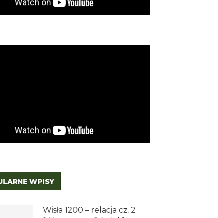
ULARNE WPISY
Wisła 1200 – relacja cz. 2