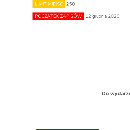
LIMIT MIEJSC
250
POCZĄTEK ZAPISÓW
12 grudnia 2020
Do wydarze