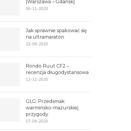
[Warszawa – Gdańsk]
06-11-2020
Jak sprawnie spakować się
na ultramaraton
22-09-2020
Rondo Ruut CF2 –
recenzja długodystansowa
12-11-2020
GLG: Przedsmak
warmińsko-mazurskiej
przygody
17-09-2020