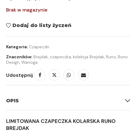
Brak w magazynie
Dodaj do listy życzeń
Kategoria:
Czapeczki
Znaczników:
Brejdak
,
czapeczka
,
kolekcja Brejdak
,
Runo
,
Runo
Design
,
Wanoga
Udostępnij
OPIS
LIMITOWANA CZAPECZKA KOLARSKA RUNO
BREJDAK