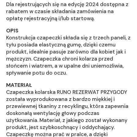
Dla rejestrujących się na edycję 2024 dostępna z
rabatem w czasie składania zamówienia na
opłatę rejestracyjną i/lub startową.
OPIS
Konstrukcja czapeczki składa się z trzech paneli, z
tyłu posiada elastyczną gumę, dzięki czemu
produkt, idealnie pasuje zarówno dla kobiet jak i
mężczyzn. Czapeczka chroni kolarza przed
słońcem i wiatrem, a w upalne dni uniemożliwia,
spływanie potu do oczu.
MATERIAŁ
Czapeczka kolarska RUNO REZERWAT PRZYGODY
została wyprodukowana z bardzo miękkiej i
przewiewnej tkaniny z recyklingu, która zapewnia
doskonałą wentylację głowy podczas
użytkowania. Materiał, z jakiego został wykonany
produkt, jest szybkoschnący i oddychający.
Czapeczkę można prać w pralce, a dzięki