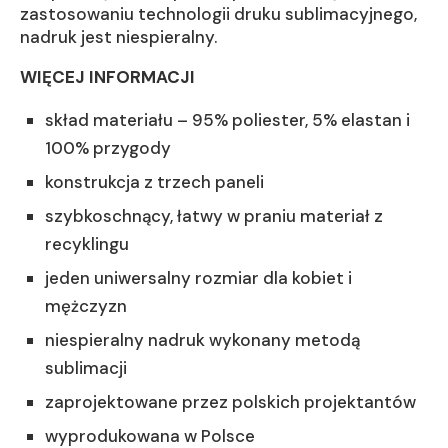
zastosowaniu technologii druku sublimacyjnego,
nadruk jest niespieralny.
WIĘCEJ INFORMACJI
skład materiału – 95% poliester, 5% elastan i
100% przygody
konstrukcja z trzech paneli
szybkoschnący, łatwy w praniu materiał z
recyklingu
jeden uniwersalny rozmiar dla kobiet i
mężczyzn
niespieralny nadruk wykonany metodą
sublimacji
zaprojektowane przez polskich projektantów
wyprodukowana w Polsce