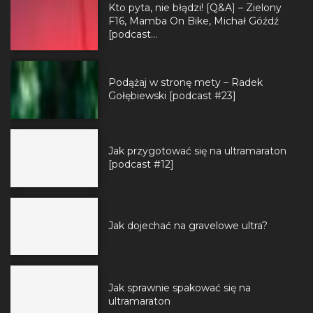
Kto pyta, nie błądzi! [Q&A] – Zielony
F16, Mamba On Bike, Michał Góźdź
[podcast...
Podążaj w stronę mety – Radek
Gołębiewski [podcast #23]
Jak przygotować się na ultramaraton
[podcast #12]
Jak dojechać na gravelowe ultra?
Jak sprawnie spakować się na
ultramaraton