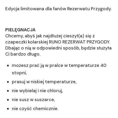
Edycja limitowana dla fanów Rezerwatu Przygody.
PIELĘGNACJA
Chcemy, abyś jak najdłużej cieszył(a) się z
czapeczki kolarskiej RUNO REZERWAT PRZYGODY.
Dbając o nią w odpowiedni sposób, będzie służyła
Ci bardzo długo.
możesz prać ją w pralce w temperaturze 40
stopni,
prasuj w niskiej temperaturze,
nie wybielaj i nie chloruj,
nie susz w suszarce,
nie czyść chemicznie.