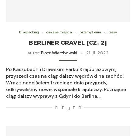
bikepacking
ciekawe miejsca
przemyślenia
trasy
BERLINER GRAVEL [CZ. 2]
autor:
Piotr Wierzbowski
21-11-2022
Po Kaszubach i Drawskim Parku Krajobrazowym,
przyszedł czas na ciąg dalszy wędrówki na zachód.
Wraz z nadejściem trzeciego dnia przygody,
odkrywaliśmy nowe, wspaniałe krajobrazy. Poznajcie
ciąg dalszy wyprawy z Gdyni do Berlina. …