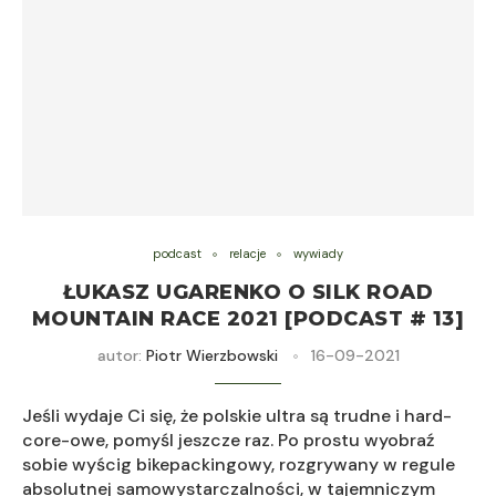
podcast
relacje
wywiady
ŁUKASZ UGARENKO O SILK ROAD
MOUNTAIN RACE 2021 [PODCAST # 13]
autor:
Piotr Wierzbowski
16-09-2021
Jeśli wydaje Ci się, że polskie ultra są trudne i hard-
core-owe, pomyśl jeszcze raz. Po prostu wyobraź
sobie wyścig bikepackingowy, rozgrywany w regule
absolutnej samowystarczalności, w tajemniczym