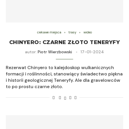
ciekawe miejsca
trasy
wideo
CHINYERO: CZARNE ZŁOTO TENERYFY
autor:
Piotr Wierzbowski
17-01-2024
Rezerwat Chinyero to kalejdoskop wulkanicznych
formacji i roślinności, stanowiący świadectwo piękna
i historii geologicznej Teneryfy. Ale dla gravelowców
to po prostu czarne złoto.