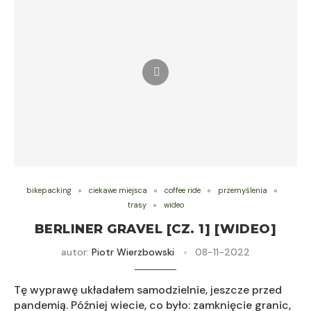
bikepacking
ciekawe miejsca
coffee ride
przemyślenia
trasy
wideo
BERLINER GRAVEL [CZ. 1] [WIDEO]
autor:
Piotr Wierzbowski
08-11-2022
Tę wyprawę układałem samodzielnie, jeszcze przed
pandemią. Później wiecie, co było: zamknięcie granic,