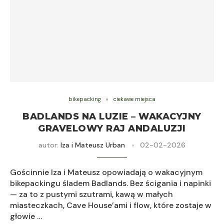
bikepacking
ciekawe miejsca
BADLANDS NA LUZIE – WAKACYJNY
GRAVELOWY RAJ ANDALUZJI
autor:
Iza i Mateusz Urban
02-02-2026
Gościnnie Iza i Mateusz opowiadają o wakacyjnym
bikepackingu śladem Badlands. Bez ścigania i napinki
— za to z pustymi szutrami, kawą w małych
miasteczkach, Cave House’ami i flow, które zostaje w
głowie …