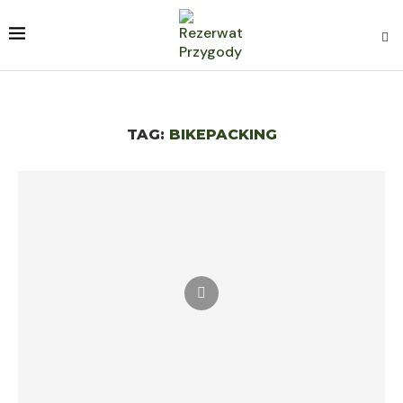
TAG:
BIKEPACKING