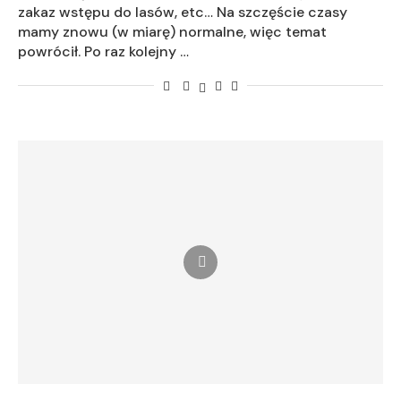
zakaz wstępu do lasów, etc… Na szczęście czasy
mamy znowu (w miarę) normalne, więc temat
powrócił. Po raz kolejny …