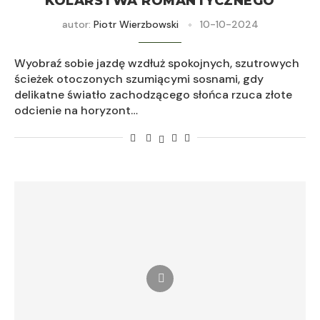
KOLARSTWA ROMANTYCZNEGO
autor:
Piotr Wierzbowski
10-10-2024
Wyobraź sobie jazdę wzdłuż spokojnych, szutrowych
ścieżek otoczonych szumiącymi sosnami, gdy
delikatne światło zachodzącego słońca rzuca złote
odcienie na horyzont…