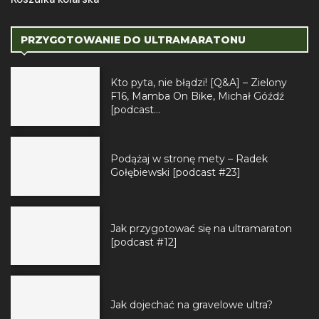
PRZYGOTOWANIE DO ULTRAMARATONU
Kto pyta, nie błądzi! [Q&A] – Zielony
F16, Mamba On Bike, Michał Góźdź
[podcast...
Podążaj w stronę mety – Radek
Gołębiewski [podcast #23]
Jak przygotować się na ultramaraton
[podcast #12]
Jak dojechać na gravelowe ultra?