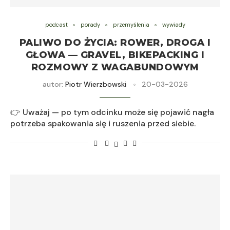
podcast
porady
przemyślenia
wywiady
PALIWO DO ŻYCIA: ROWER, DROGA I
GŁOWA — GRAVEL, BIKEPACKING I
ROZMOWY Z WAGABUNDOWYM
autor:
Piotr Wierzbowski
20-03-2026
👉 Uważaj — po tym odcinku może się pojawić nagła
potrzeba spakowania się i ruszenia przed siebie.