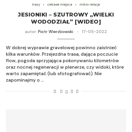
trasy
ciekawe miejsca
mikro-relacje
JESIONIKI – SZUTROWY „WIELKI
WODODZIAŁ” [WIDEO]
autor:
Piotr Wierzbowski
17-05-2022
W dobrej wyprawie gravelowej powinno zaistnieć
kilka warunków. Przejezdna trasa, dająca poczucie
flow, pogoda sprzyjająca pokonywaniu kilometrów
oraz nocnej regeneracji w plenerze, czy widoki, które
warto zapamiętać (lub sfotografować). Nie
zapominajmy o …