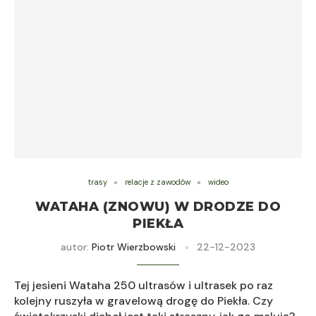
trasy
relacje z zawodów
wideo
WATAHA (ZNOWU) W DRODZE DO
PIEKŁA
autor:
Piotr Wierzbowski
22-12-2023
Tej jesieni Wataha 250 ultrasów i ultrasek po raz
kolejny ruszyła w gravelową drogę do Piekła. Czy