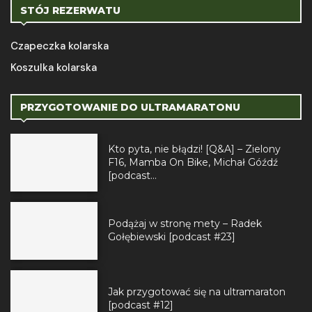
STÓJ REZERWATU
Czapeczka kolarska
Koszulka kolarska
PRZYGOTOWANIE DO ULTRAMARATONU
Kto pyta, nie błądzi! [Q&A] – Zielony
F16, Mamba On Bike, Michał Góźdź
[podcast...
Podążaj w stronę mety – Radek
Gołębiewski [podcast #23]
Jak przygotować się na ultramaraton
[podcast #12]