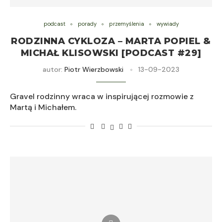
podcast
porady
przemyślenia
wywiady
RODZINNA CYKLOZA – MARTA POPIEL &
MICHAŁ KLISOWSKI [PODCAST #29]
autor:
Piotr Wierzbowski
13-09-2023
Gravel rodzinny wraca w inspirującej rozmowie z
Martą i Michałem.