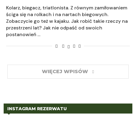
Kolarz, biegacz, triatlonista. Z równym zamiłowaniem
ściga się na rolkach i na nartach biegowych.
Zobaczycie go też w kajaku. Jak robić takie rzeczy na
przestrzeni lat? Jak nie odpaść od swoich
postanowień …
WIĘCEJ WPISÓW
INSTAGRAM REZERWATU