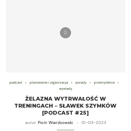
podcast
planowanie i organizacja
porady
przemyślenia
wywiady
ŻELAZNA WYTRWAŁOŚĆ W
TRENINGACH – SŁAWEK SZYMKÓW
[PODCAST #25]
autor:
Piotr Wierzbowski
10-03-2023