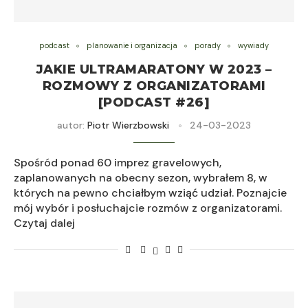
podcast
planowanie i organizacja
porady
wywiady
JAKIE ULTRAMARATONY W 2023 –
ROZMOWY Z ORGANIZATORAMI
[PODCAST #26]
autor:
Piotr Wierzbowski
24-03-2023
Spośród ponad 60 imprez gravelowych,
zaplanowanych na obecny sezon, wybrałem 8, w
których na pewno chciałbym wziąć udział. Poznajcie
mój wybór i posłuchajcie rozmów z organizatorami.
Czytaj dalej