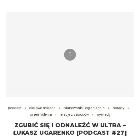
podcast
ciekawe miejsca
planowanie i organizacja
porady
przemyślenia
relacje z zawodów
wywiady
ZGUBIĆ SIĘ I ODNALEŹĆ W ULTRA –
ŁUKASZ UGARENKO [PODCAST #27]