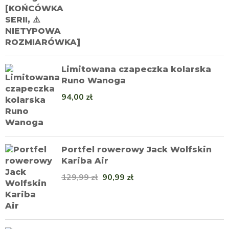
Limitowana czapeczka kolarska
Runo Wanoga
94,00
zł
Portfel rowerowy Jack Wolfskin
Kariba Air
129,99
zł
90,99
zł