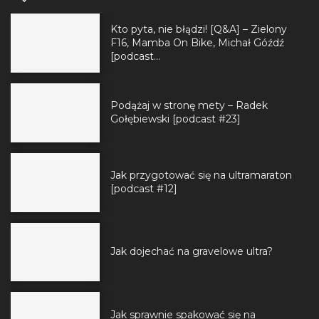
Kto pyta, nie błądzi! [Q&A] – Zielony
F16, Mamba On Bike, Michał Góźdź
[podcast...
Podążaj w stronę mety – Radek
Gołębiewski [podcast #23]
Jak przygotować się na ultramaraton
[podcast #12]
Jak dojechać na gravelowe ultra?
Jak sprawnie spakować się na