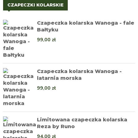
CZAPECZKI KOLARSKIE
Czapeczka kolarska Wanoga - fale
Bałtyku
99,00
zł
Czapeczka kolarska Wanoga -
latarnia morska
99,00
zł
Limitowana czapeczka kolarska
Reza by Runo
94,00
zł