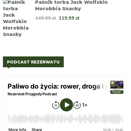
Paśnik torba Jack Wolfskin
Morobbia Snacky
149,99
zł
119,99
zł
PODCAST REZERWATU