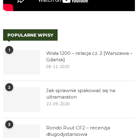
POPULARNE WPISY
1
Wisła 1200 – relacja cz. 2 [Warszawa –
Gdańsk]
06-11-2020
2
Jak sprawnie spakować się na
ultramaraton
22-09-2020
3
Rondo Ruut CF2 – recenzja
długodystansowa