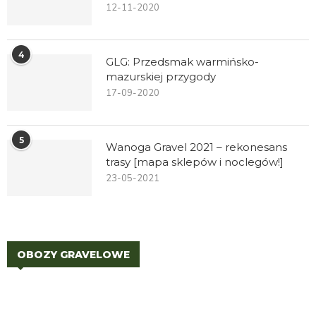
12-11-2020
4
GLG: Przedsmak warmińsko-
mazurskiej przygody
17-09-2020
5
Wanoga Gravel 2021 – rekonesans
trasy [mapa sklepów i noclegów!]
23-05-2021
OBOZY GRAVELOWE