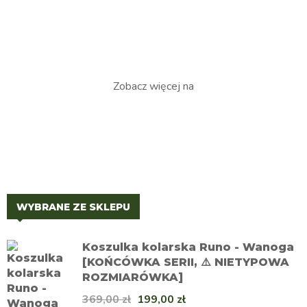
Zobacz więcej na
WYBRANE ZE SKLEPU
Koszulka kolarska Runo - Wanoga
[KOŃCÓWKA SERII, ⚠️ NIETYPOWA
ROZMIARÓWKA]
369,00
zł
199,00
zł