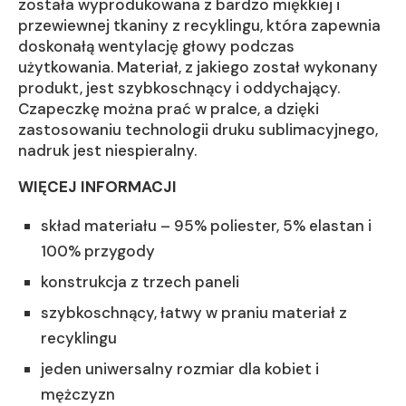
została wyprodukowana z bardzo miękkiej i
przewiewnej tkaniny z recyklingu, która zapewnia
doskonałą wentylację głowy podczas
użytkowania. Materiał, z jakiego został wykonany
produkt, jest szybkoschnący i oddychający.
Czapeczkę można prać w pralce, a dzięki
zastosowaniu technologii druku sublimacyjnego,
nadruk jest niespieralny.
WIĘCEJ INFORMACJI
skład materiału – 95% poliester, 5% elastan i
100% przygody
konstrukcja z trzech paneli
szybkoschnący, łatwy w praniu materiał z
recyklingu
jeden uniwersalny rozmiar dla kobiet i
mężczyzn