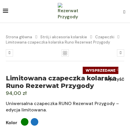
Strona główna
Strój i akcesoria kolarskie
Czapeczki
Limitowana czapeczka kolarska Runo Rezerwat Przygody
WYSPRZEDANE
Limitowana czapeczka kolarska
Wyczyść
Wyczyść
Runo Rezerwat Przygody
94,00
zł
Uniwersalna czapeczka RUNO Rezerwat Przygody –
edycja limitowana.
Kolor