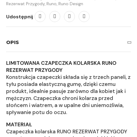
Rezerwat Przygody
,
Runo
,
Runo Design
Udostępnij
OPIS
LIMITOWANA CZAPECZKA KOLARSKA RUNO
REZERWAT PRZYGODY
Konstrukcja czapeczki składa się z trzech paneli, z
tyłu posiada elastyczną gumę, dzięki czemu
produkt, idealnie pasuje zarówno dla kobiet jak i
mężczyzn. Czapeczka chroni kolarza przed
słońcem i wiatrem, a w upalne dni uniemożliwia,
spływanie potu do oczu.
MATERIAŁ
Czapeczka kolarska RUNO REZERWAT PRZYGODY