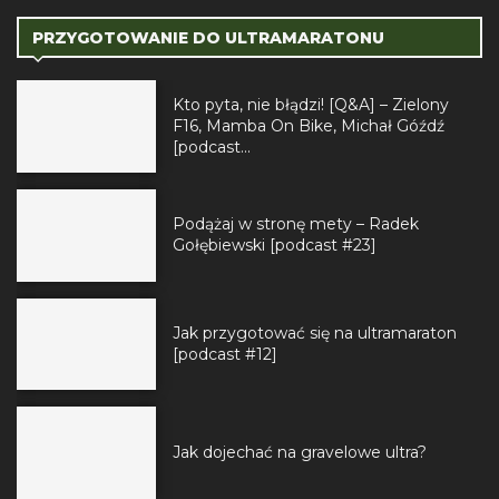
PRZYGOTOWANIE DO ULTRAMARATONU
Kto pyta, nie błądzi! [Q&A] – Zielony
F16, Mamba On Bike, Michał Góźdź
[podcast...
Podążaj w stronę mety – Radek
Gołębiewski [podcast #23]
Jak przygotować się na ultramaraton
[podcast #12]
Jak dojechać na gravelowe ultra?