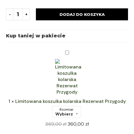
DODAJ DO KOSZYKA
Kup taniej w pakiecie
Limitowana
koszulka
kolarska
Rezerwat
Przygody
1
×
Limitowana koszulka kolarska Rezerwat Przygody
Rozmiar
369,00
zł
360,00
zł