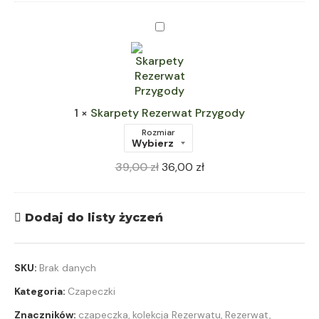
Skarpety
Rezerwat
Przygody
1
×
Skarpety Rezerwat Przygody
Rozmiar
39,00
zł
36,00
zł
Dodaj do listy życzeń
SKU:
Brak danych
Kategoria:
Czapeczki
Znaczników:
czapeczka
,
kolekcja Rezerwatu
,
Rezerwat
,