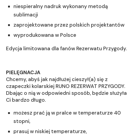
niespieralny nadruk wykonany metodą
sublimacji
zaprojektowane przez polskich projektantów
wyprodukowana w Polsce
Edycja limitowana dla fanów Rezerwatu Przygody.
PIELĘGNACJA
Chcemy, abyś jak najdłużej cieszył(a) się z
czapeczki kolarskiej RUNO REZERWAT PRZYGODY.
Dbając o nią w odpowiedni sposób, będzie służyła
Ci bardzo długo.
możesz prać ją w pralce w temperaturze 40
stopni,
prasuj w niskiej temperaturze,