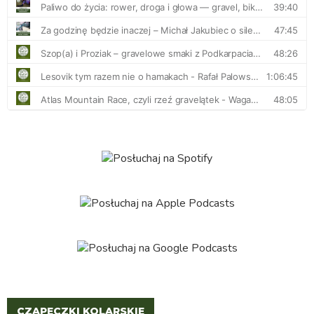
CZAPECZKI KOLARSKIE