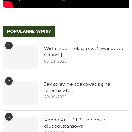
POPULARNE WPISY
1
Wisła 1200 – relacja cz. 2 [Warszawa –
Gdańsk]
06-11-2020
2
Jak sprawnie spakować się na
ultramaraton
22-09-2020
3
Rondo Ruut CF2 – recenzja
długodystansowa