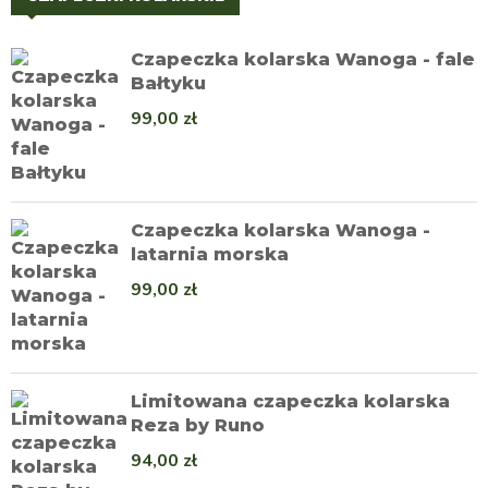
Czapeczka kolarska Wanoga - fale
Bałtyku
99,00
zł
Czapeczka kolarska Wanoga -
latarnia morska
99,00
zł
Limitowana czapeczka kolarska
Reza by Runo
94,00
zł