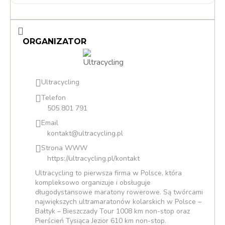
ORGANIZATOR
Ultracycling
Telefon
505 801 791
Email
kontakt@ultracycling.pl
Strona WWW
https://ultracycling.pl/kontakt
Ultracycling to pierwsza firma w Polsce, która
kompleksowo organizuje i obsługuje
długodystansowe maratony rowerowe. Są twórcami
największych ultramaratonów kolarskich w Polsce –
Bałtyk – Bieszczady Tour 1008 km non-stop oraz
Pierścień Tysiąca Jezior 610 km non-stop.