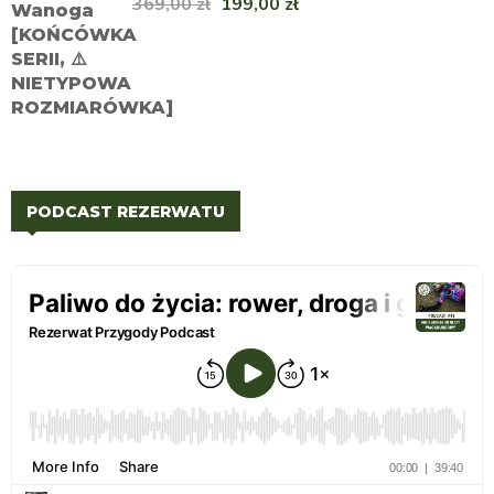
369,00
zł
199,00
zł
PODCAST REZERWATU