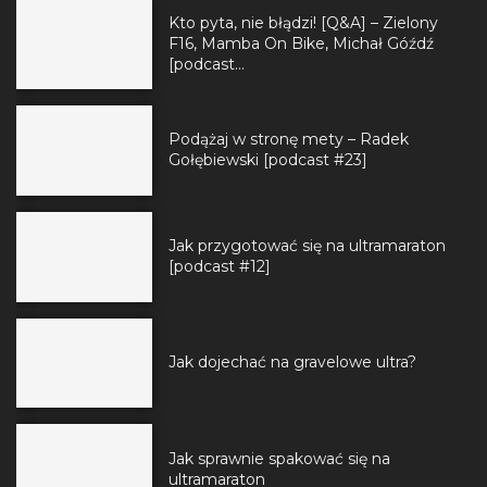
Kto pyta, nie błądzi! [Q&A] – Zielony
F16, Mamba On Bike, Michał Góźdź
[podcast...
Podążaj w stronę mety – Radek
Gołębiewski [podcast #23]
Jak przygotować się na ultramaraton
[podcast #12]
Jak dojechać na gravelowe ultra?
Jak sprawnie spakować się na
ultramaraton