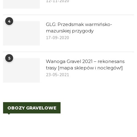
12-11-2020
4
GLG: Przedsmak warmińsko-
mazurskiej przygody
17-09-2020
5
Wanoga Gravel 2021 – rekonesans
trasy [mapa sklepów i noclegów!]
23-05-2021
OBOZY GRAVELOWE