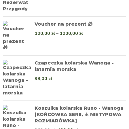
Voucher na prezent 🎁
100,00
zł
–
1000,00
zł
Czapeczka kolarska Wanoga -
latarnia morska
99,00
zł
Koszulka kolarska Runo - Wanoga
[KOŃCÓWKA SERII, ⚠️ NIETYPOWA
ROZMIARÓWKA]