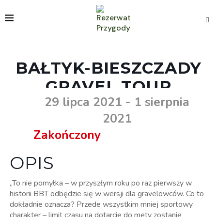
BAŁTYK-BIESZCZADY
GRAVEL TOUR
29 lipca 2021
- 1 sierpnia
2021
Zakończony
OPIS
„To nie pomyłka – w przyszłym roku po raz pierwszy w
historii BBT odbędzie się w wersji dla gravelowców. Co to
dokładnie oznacza? Przede wszystkim mniej sportowy
charakter – limit czasu na dotarcie do mety zostanie