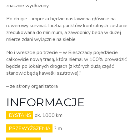
znacznie wydłużony.
Po drugie – impreza będzie nastawiona głównie na
rowerowy survival. Liczba punktów kontrolnych zostanie
zredukowana do minimum, a zawodnicy będą w dużej
mierze zdani wyłącznie na siebie.
No i wreszcie po trzecie – w Bieszczady pojedziecie
całkowicie nową trasą, która niemal w 100% prowadzić
będzie po lokalnych drogach (z których dużą część
stanowić będą kawałki szutrowe).”
– ze strony organizatora
INFORMACJE
DYSTANS
ok. 1000 km
PRZEWYŻSZENIA
? m