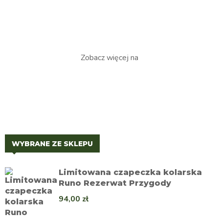
Zobacz więcej na
WYBRANE ZE SKLEPU
Limitowana czapeczka kolarska
Runo Rezerwat Przygody
94,00
zł