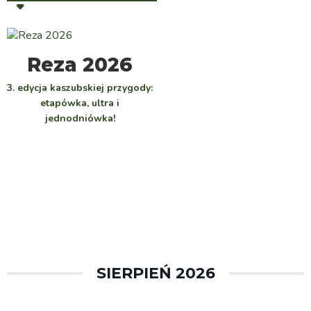
WYBIERZ
Reza 2026
3. edycja kaszubskiej przygody:
etapówka, ultra i
jednodniówka!
SIERPIEŃ 2026