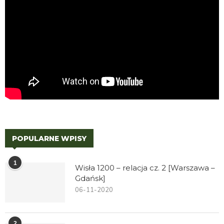
POPULARNE WPISY
1
Wisła 1200 – relacja cz. 2 [Warszawa –
Gdańsk]
06-11-2020
2