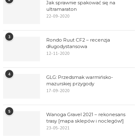
Jak sprawnie spakować się na
ultramaraton
22-09-2020
3
Rondo Ruut CF2 – recenzja
długodystansowa
12-11-2020
4
GLG: Przedsmak warmińsko-
mazurskiej przygody
17-09-2020
5
Wanoga Gravel 2021 – rekonesans
trasy [mapa sklepów i noclegów!]
23-05-2021