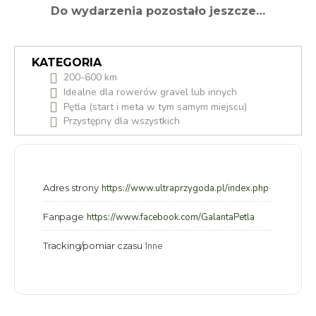
Do wydarzenia pozostało jeszcze…
KATEGORIA
200-600 km
Idealne dla rowerów gravel lub innych
Pętla (start i meta w tym samym miejscu)
Przystępny dla wszystkich
Adres strony
https://www.ultraprzygoda.pl/index.php
Fanpage
https://www.facebook.com/GalantaPetla
Tracking/pomiar czasu
Inne