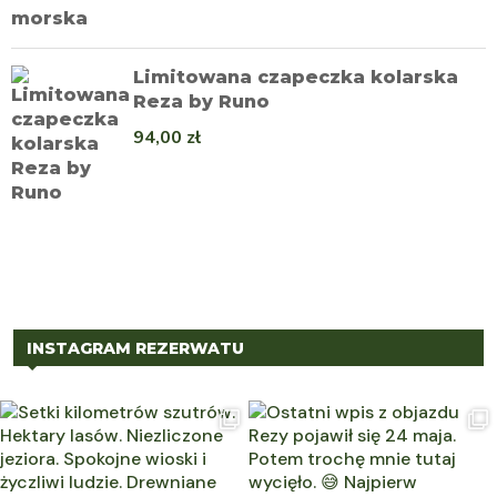
Limitowana czapeczka kolarska
Reza by Runo
94,00
zł
INSTAGRAM REZERWATU