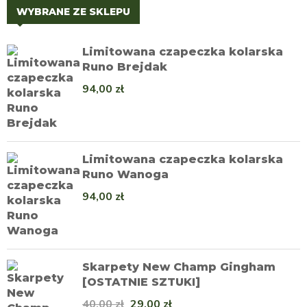
WYBRANE ZE SKLEPU
Limitowana czapeczka kolarska
Runo Brejdak
94,00
zł
Limitowana czapeczka kolarska
Runo Wanoga
94,00
zł
Skarpety New Champ Gingham
[OSTATNIE SZTUKI]
40,00
zł
29,00
zł