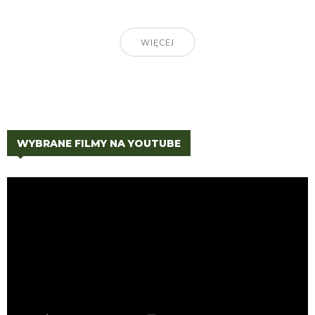
WIĘCEJ
WYBRANE FILMY NA YOUTUBE