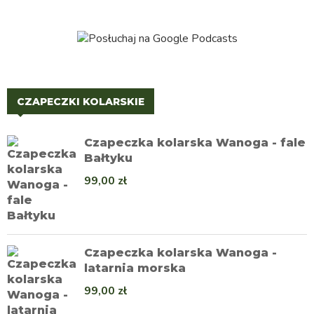
CZAPECZKI KOLARSKIE
Czapeczka kolarska Wanoga - fale
Bałtyku
99,00
zł
Czapeczka kolarska Wanoga -
latarnia morska
99,00
zł