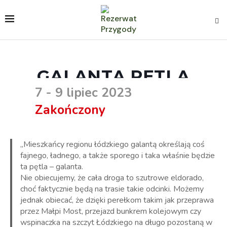
GALANTA PĘTLA
7 - 9 lipiec 2023
Zakończony
„Mieszkańcy regionu łódzkiego galantą określają coś
fajnego, ładnego, a także sporego i taka właśnie będzie
ta pętla – galanta.
Nie obiecujemy, że cała droga to szutrowe eldorado,
choć faktycznie będą na trasie takie odcinki. Możemy
jednak obiecać, że dzięki perełkom takim jak przeprawa
przez Małpi Most, przejazd bunkrem kolejowym czy
wspinaczka na szczyt Łódzkiego na długo pozostaną w