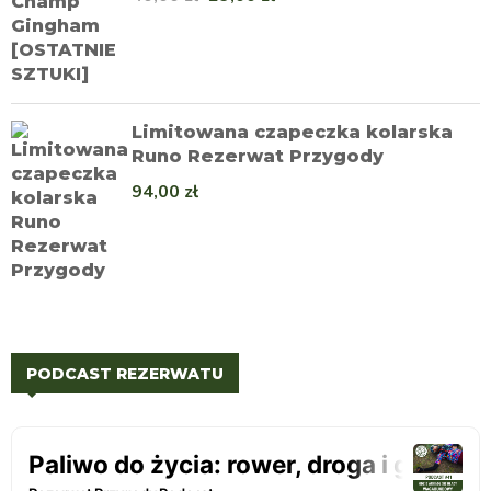
Limitowana czapeczka kolarska
Runo Rezerwat Przygody
94,00
zł
PODCAST REZERWATU