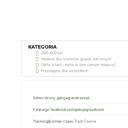
KATEGORIA
200-600 km
Idealne dla rowerów gravel lub innych
Pętla (start i meta w tym samym miejscu)
Przystępny dla wszystkich
Adres strony
galicjagravelrace.pl
Fanpage
facebook.com/galicjagravelrace
Tracking/pomiar czasu
Track Course