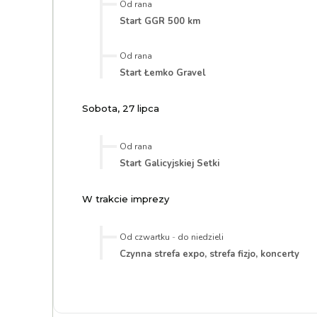
Od rana
Start GGR 500 km
Od rana
Start Łemko Gravel
Sobota, 27 lipca
Od rana
Start Galicyjskiej Setki
W trakcie imprezy
Od czwartku
-
do niedzieli
Czynna strefa expo, strefa fizjo, koncerty