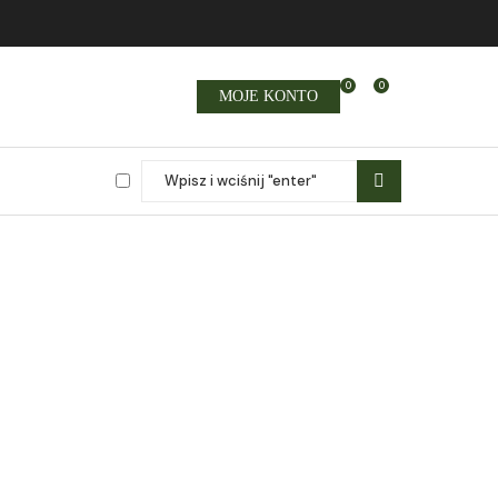
0
0
MOJE KONTO