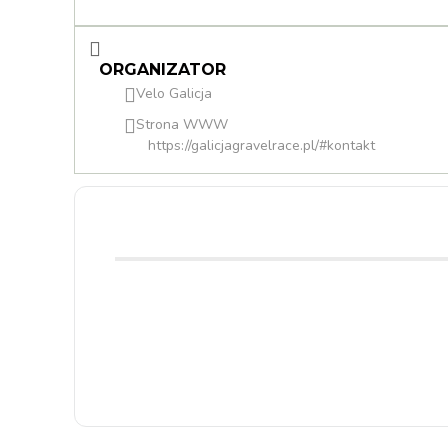
ORGANIZATOR
Velo Galicja
Strona WWW
https://galicjagravelrace.pl/#kontakt