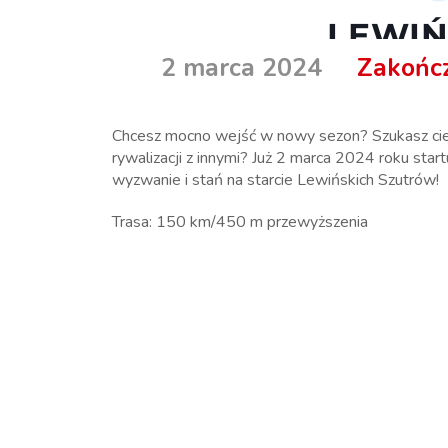
LEWIŃ
2 marca 2024
Zakońc
Chcesz mocno wejść w nowy sezon? Szukasz ci
rywalizacji z innymi? Już 2 marca 2024 roku sta
wyzwanie i stań na starcie Lewińskich Szutrów!
Trasa: 150 km/450 m przewyższenia