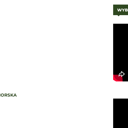
WYB
MORSKA