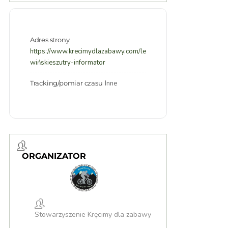
Adres strony
https://www.krecimydlazabawy.com/le
wińskieszutry-informator
Tracking/pomiar czasu
Inne
ORGANIZATOR
Stowarzyszenie Kręcimy dla zabawy