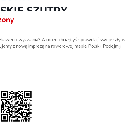
SKIE SZUTRY
zony
ekawego wyzwania? A może chciałbyś sprawdzić swoje siły w
rtujemy z nową imprezą na rowerowej mapie Polski! Podejmij