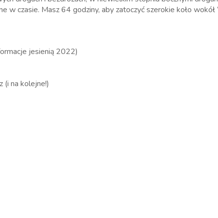
ane w czasie. Masz 64 godziny, aby zatoczyć szerokie koło wokół 
formacje jesienią 2022)
 (i na kolejne!)