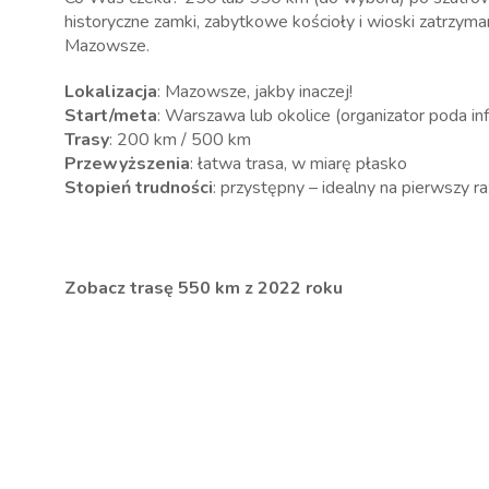
historyczne zamki, zabytkowe kościoły i wioski zatrzym
Mazowsze.
Lokalizacja
: Mazowsze, jakby inaczej!
Start/meta
: Warszawa lub okolice (organizator poda in
Trasy
: 200 km / 500 km
Przewyższenia
: łatwa trasa, w miarę płasko
Stopień trudności
: przystępny – idealny na pierwszy raz
Zobacz trasę 550 km z 2022 roku