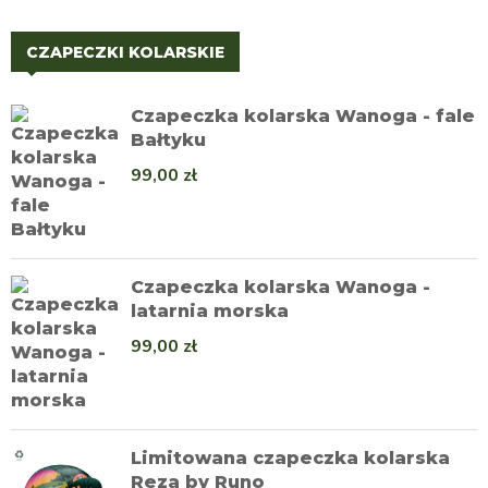
CZAPECZKI KOLARSKIE
Czapeczka kolarska Wanoga - fale
Bałtyku
99,00
zł
Czapeczka kolarska Wanoga -
latarnia morska
99,00
zł
Limitowana czapeczka kolarska
Reza by Runo