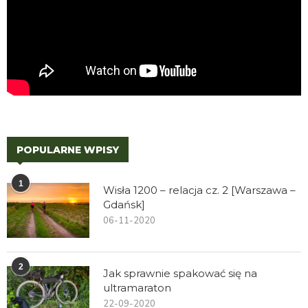
POPULARNE WPISY
1
Wisła 1200 – relacja cz. 2 [Warszawa –
Gdańsk]
06-11-2020
2
Jak sprawnie spakować się na
ultramaraton
22-09-2020