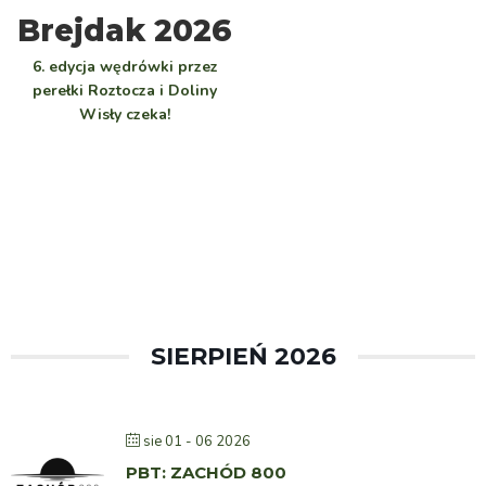
WYBIERZ
Brejdak 2026
6. edycja wędrówki przez
perełki Roztocza i Doliny
Wisły czeka!
SIERPIEŃ 2026
sie 01 - 06 2026
PBT: ZACHÓD 800