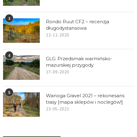
3
Rondo Ruut CF2 – recenzja
długodystansowa
12-11-2020
4
GLG: Przedsmak warmińsko-
mazurskiej przygody
17-09-2020
5
Wanoga Gravel 2021 – rekonesans
trasy [mapa sklepów i noclegów!]
23-05-2021