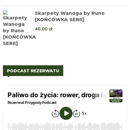
Skarpety Wanoga by Runo
[KOŃCÓWKA SERII]
40,00
zł
PODCAST REZERWATU