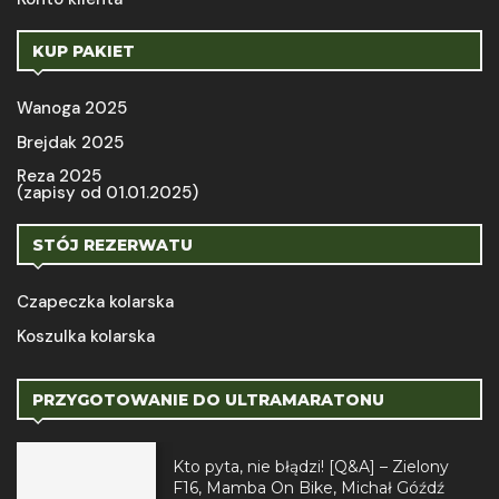
KUP PAKIET
Wanoga 2025
Brejdak 2025
Reza 2025
(zapisy od 01.01.2025)
STÓJ REZERWATU
Czapeczka kolarska
Koszulka kolarska
PRZYGOTOWANIE DO ULTRAMARATONU
Kto pyta, nie błądzi! [Q&A] – Zielony
F16, Mamba On Bike, Michał Góźdź