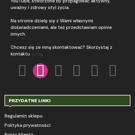
YouTube, stworzone by propagować aktywny,
uważny i zdrowy styl życia.
Na stronie dzielę się z Wami własnymi
doświadczeniami, ale też przedstawiam opinie
innych.
Chcesz się ze mną skontaktować? Skorzystaj z
kontaktu
tutaj
.
PRZYDATNE LINKI
Regulamin sklepu
Polityka prywatności
Konto klienta