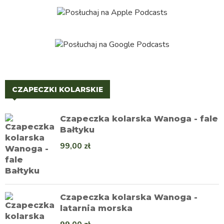
CZAPECZKI KOLARSKIE
Czapeczka kolarska Wanoga - fale
Bałtyku
99,00
zł
Czapeczka kolarska Wanoga -
latarnia morska