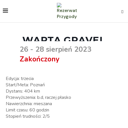
WARTA GRAVEL
26 - 28 sierpień 2023
Zakończony
Edycja: trzecia
Start/Meta: Poznań
Dystans: 404 km
Przewyższenia: b.d, raczej płasko
Nawierzchnia: mieszana
Limit czasu: 60 godzin
Stopień trudności: 2/5