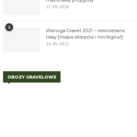
17-09-2020
5
Wanoga Gravel 2021 – rekonesans
trasy [mapa sklepów i noclegów!]
23-05-2021
OBOZY GRAVELOWE