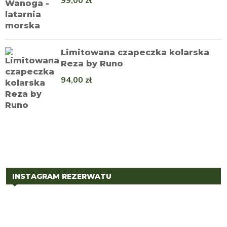
99,00
zł
Limitowana czapeczka kolarska
Reza by Runo
94,00
zł
INSTAGRAM REZERWATU