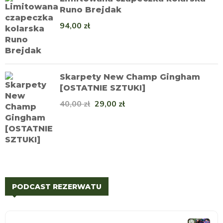
Runo Brejdak
94,00
zł
Skarpety New Champ Gingham
[OSTATNIE SZTUKI]
40,00
zł
29,00
zł
PODCAST REZERWATU