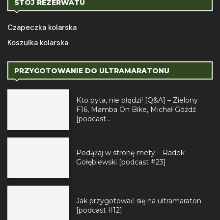
STÓJ REZERWATU
Czapeczka kolarska
Koszulka kolarska
PRZYGOTOWANIE DO ULTRAMARATONU
Kto pyta, nie błądzi! [Q&A] – Zielony
F16, Mamba On Bike, Michał Góźdź
[podcast...
Podążaj w stronę mety – Radek
Gołębiewski [podcast #23]
Jak przygotować się na ultramaraton
[podcast #12]