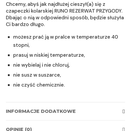
Chcemy, abyś jak najdłużej cieszył(a) się z
czapeczki kolarskiej RUNO REZERWAT PRZYGODY.
Dbając o nią w odpowiedni sposób, będzie służyła
Ci bardzo długo.
możesz prać ją w pralce w temperaturze 40
stopni,
prasuj w niskiej temperaturze,
nie wybielaj i nie chloruj,
nie susz w suszarce,
nie czyść chemicznie.
INFORMACJE DODATKOWE
OPINIE (0)