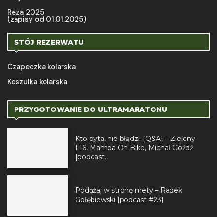
Reza 2025
(zapisy od 01.01.2025)
STÓJ REZERWATU
Czapeczka kolarska
Koszulka kolarska
PRZYGOTOWANIE DO ULTRAMARATONU
Kto pyta, nie błądzi! [Q&A] – Zielony
F16, Mamba On Bike, Michał Góźdź
[podcast...
Podążaj w stronę mety – Radek
Gołębiewski [podcast #23]