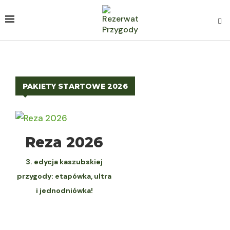
PAKIETY STARTOWE 2026
WYBIERZ
Reza 2026
3. edycja kaszubskiej
przygody: etapówka, ultra
i jednodniówka!