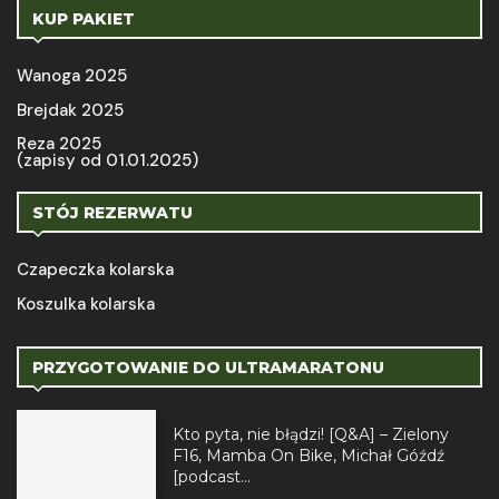
KUP PAKIET
Wanoga 2025
Brejdak 2025
Reza 2025
(zapisy od 01.01.2025)
STÓJ REZERWATU
Czapeczka kolarska
Koszulka kolarska
PRZYGOTOWANIE DO ULTRAMARATONU
Kto pyta, nie błądzi! [Q&A] – Zielony
F16, Mamba On Bike, Michał Góźdź
[podcast...