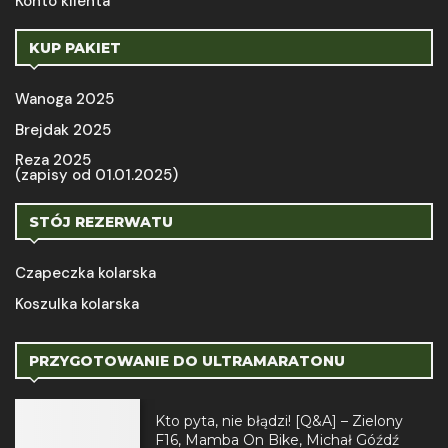
Konto klienta
KUP PAKIET
Wanoga 2025
Brejdak 2025
Reza 2025
(zapisy od 01.01.2025)
STÓJ REZERWATU
Czapeczka kolarska
Koszulka kolarska
PRZYGOTOWANIE DO ULTRAMARATONU
Kto pyta, nie błądzi! [Q&A] – Zielony
F16, Mamba On Bike, Michał Góźdź