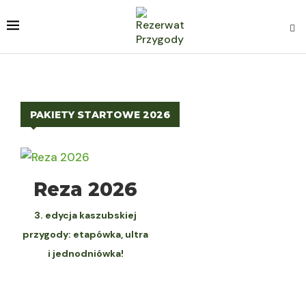
PAKIETY STARTOWE 2026
WYBIERZ
Reza 2026
3. edycja kaszubskiej
przygody: etapówka, ultra
i jednodniówka!