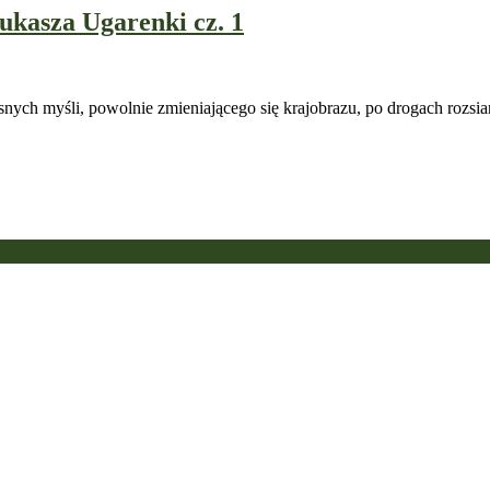
ukasza Ugarenki cz. 1
ych myśli, powolnie zmieniającego się krajobrazu, po drogach rozsia