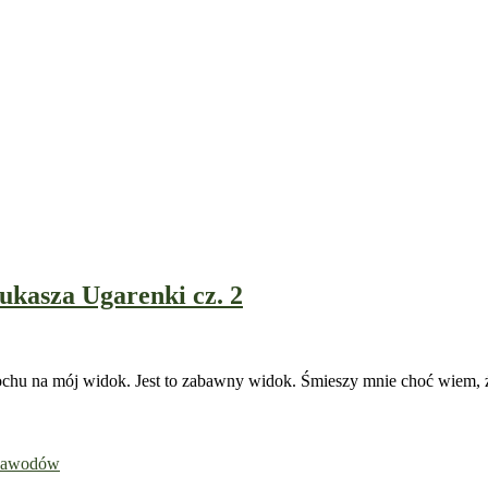
ukasza Ugarenki cz. 2
chu na mój widok. Jest to zabawny widok. Śmieszy mnie choć wiem, że 
 zawodów