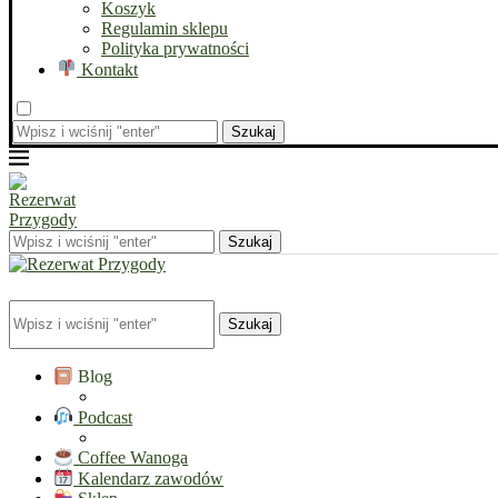
Koszyk
Regulamin sklepu
Polityka prywatności
Kontakt
Szukaj
Szukaj
Szukaj
Blog
Podcast
Coffee Wanoga
Kalendarz zawodów