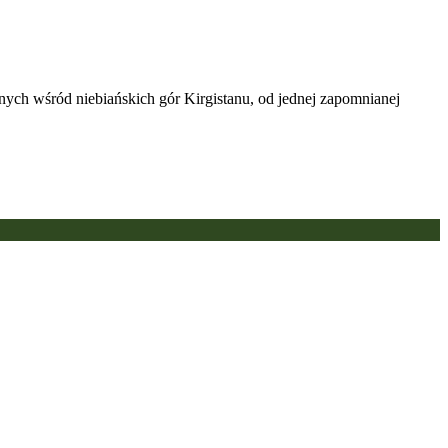
nych wśród niebiańskich gór Kirgistanu, od jednej zapomnianej