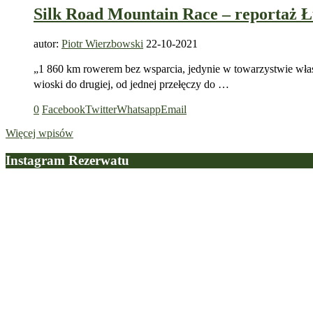
Silk Road Mountain Race – reportaż Ł
autor:
Piotr Wierzbowski
22-10-2021
„1 860 km rowerem bez wsparcia, jedynie w towarzystwie własn
wioski do drugiej, od jednej przełęczy do …
0
Facebook
Twitter
Whatsapp
Email
Więcej wpisów
Instagram Rezerwatu