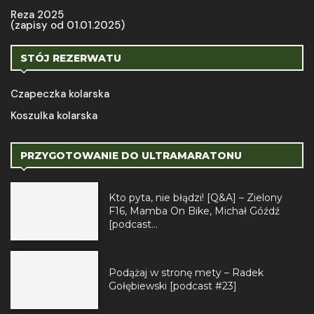
Reza 2025
(zapisy od 01.01.2025)
STÓJ REZERWATU
Czapeczka kolarska
Koszulka kolarska
PRZYGOTOWANIE DO ULTRAMARATONU
Kto pyta, nie błądzi! [Q&A] – Zielony
F16, Mamba On Bike, Michał Góźdź
[podcast...
Podążaj w stronę mety – Radek
Gołębiewski [podcast #23]