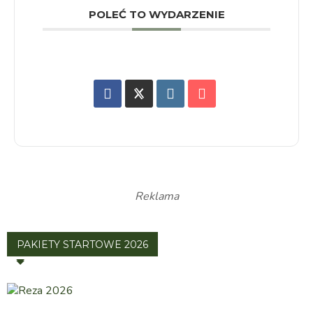
POLEĆ TO WYDARZENIE
Reklama
PAKIETY STARTOWE 2026
WYBIERZ