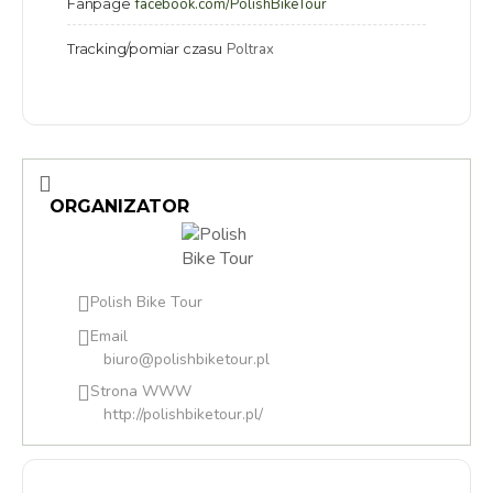
Fanpage
facebook.com/PolishBikeTour
Tracking/pomiar czasu
Poltrax
ORGANIZATOR
Polish Bike Tour
Email
biuro@polishbiketour.pl
Strona WWW
http://polishbiketour.pl/