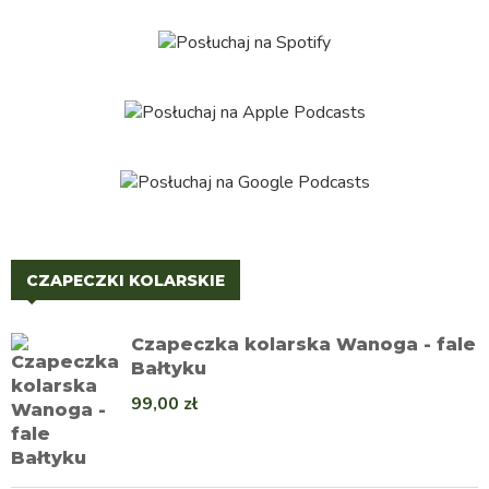
CZAPECZKI KOLARSKIE
Czapeczka kolarska Wanoga - fale
Bałtyku
99,00
zł