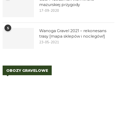
mazurskiej przygody
17-09-2020
5
Wanoga Gravel 2021 – rekonesans
trasy [mapa sklepów i noclegów!]
23-05-2021
OBOZY GRAVELOWE