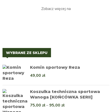
Zobacz więcej na
WYBRANE ZE SKLEPU
Komin sportowy Reza
49,00
zł
Koszulka techniczna sportowa
Wanoga [KOŃCÓWKA SERII]
75,00
zł
–
95,00
zł