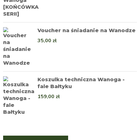
Voucher na śniadanie na Wanodze
35,00
zł
Koszulka techniczna Wanoga -
fale Bałtyku
159,00
zł