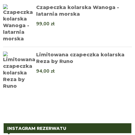
Czapeczka kolarska Wanoga -
latarnia morska
99,00
zł
Limitowana czapeczka kolarska
Reza by Runo
94,00
zł
INSTAGRAM REZERWATU