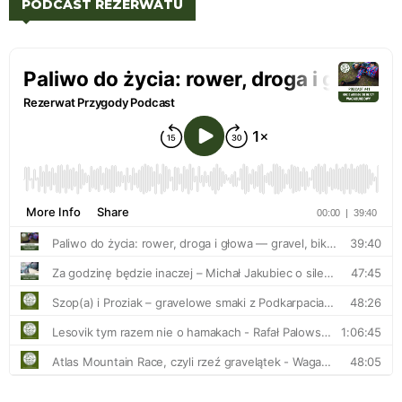
PODCAST REZERWATU