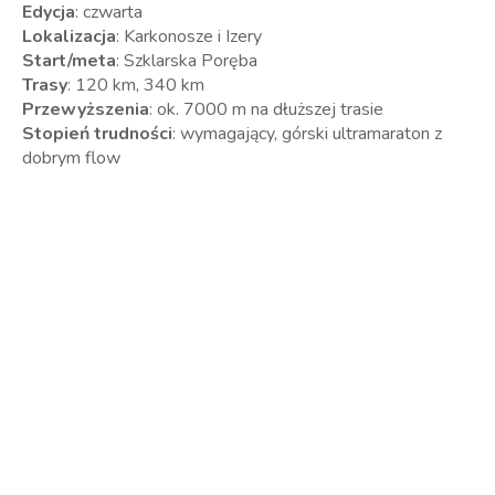
Edycja
: czwarta
Lokalizacja
: Karkonosze i Izery
Start/meta
: Szklarska Poręba
Trasy
: 120 km, 340 km
Przewyższenia
: ok. 7000 m na dłuższej trasie
Stopień trudności
: wymagający, górski ultramaraton z
dobrym flow