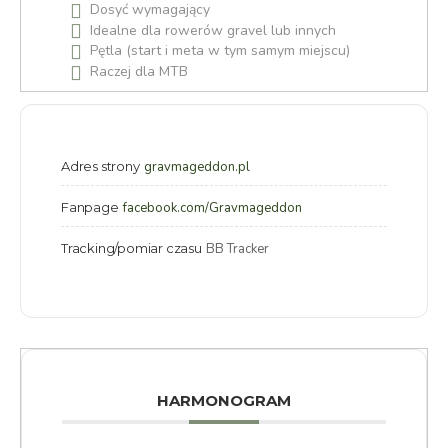
Dosyć wymagający
Idealne dla rowerów gravel lub innych
Pętla (start i meta w tym samym miejscu)
Raczej dla MTB
Adres strony
gravmageddon.pl
Fanpage
facebook.com/Gravmageddon
Tracking/pomiar czasu
BB Tracker
HARMONOGRAM