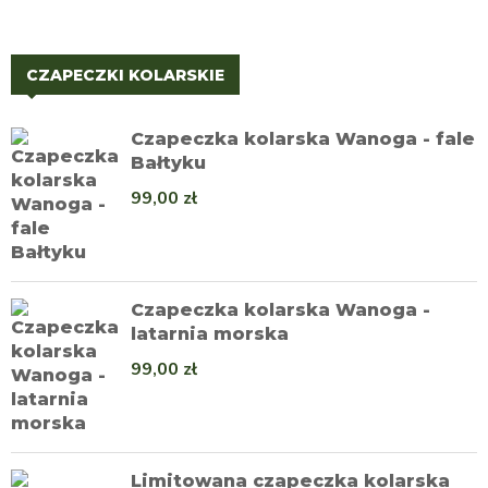
CZAPECZKI KOLARSKIE
Czapeczka kolarska Wanoga - fale
Bałtyku
99,00
zł
Czapeczka kolarska Wanoga -
latarnia morska
99,00
zł
Limitowana czapeczka kolarska