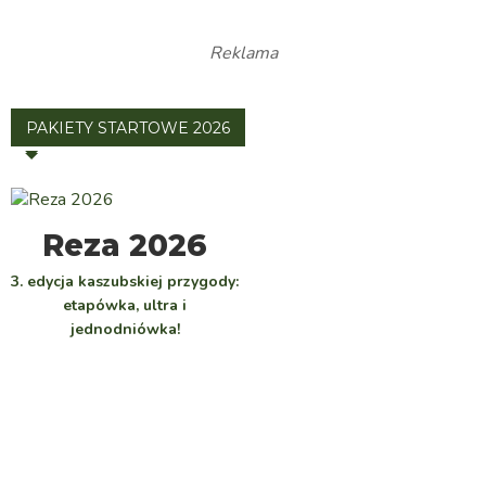
Reklama
PAKIETY STARTOWE 2026
WYBIERZ
Reza 2026
3. edycja kaszubskiej przygody:
etapówka, ultra i
jednodniówka!