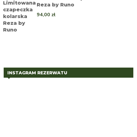
Reza by Runo
94,00
zł
INSTAGRAM REZERWATU