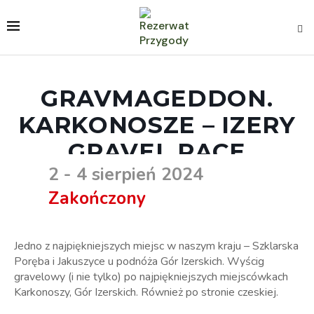
GRAVMAGEDDON.
KARKONOSZE – IZERY
GRAVEL RACE
2 - 4 sierpień 2024
Zakończony
Jedno z najpiękniejszych miejsc w naszym kraju – Szklarska
Poręba i Jakuszyce u podnóża Gór Izerskich. Wyścig
gravelowy (i nie tylko) po najpiękniejszych miejscówkach
Karkonoszy, Gór Izerskich. Również po stronie czeskiej.