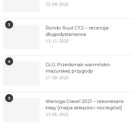
22-09-2020
3
Rondo Ruut CF2 – recenzja
długodystansowa
12-11-2020
4
GLG: Przedsmak warmińsko-
mazurskiej przygody
17-09-2020
5
Wanoga Gravel 2021 – rekonesans
trasy [mapa sklepów i noclegów!]
23-05-2021