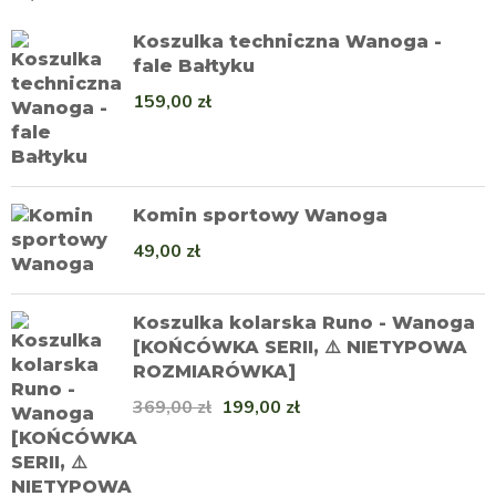
Koszulka techniczna Wanoga -
fale Bałtyku
159,00
zł
Komin sportowy Wanoga
49,00
zł
Koszulka kolarska Runo - Wanoga
[KOŃCÓWKA SERII, ⚠️ NIETYPOWA
ROZMIARÓWKA]
369,00
zł
199,00
zł