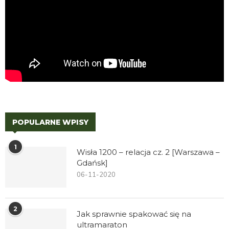
POPULARNE WPISY
1
Wisła 1200 – relacja cz. 2 [Warszawa –
Gdańsk]
06-11-2020
2
Jak sprawnie spakować się na
ultramaraton