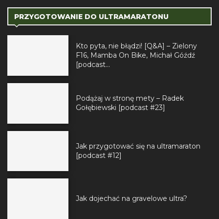
PRZYGOTOWANIE DO ULTRAMARATONU
Kto pyta, nie błądzi! [Q&A] – Zielony
F16, Mamba On Bike, Michał Góźdź
[podcast...
Podążaj w stronę mety – Radek
Gołębiewski [podcast #23]
Jak przygotować się na ultramaraton
[podcast #12]
Jak dojechać na gravelowe ultra?