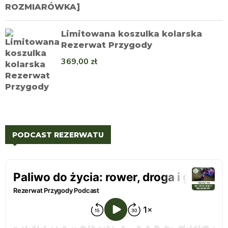
Limitowana koszulka kolarska
Rezerwat Przygody
369,00
zł
PODCAST REZERWATU