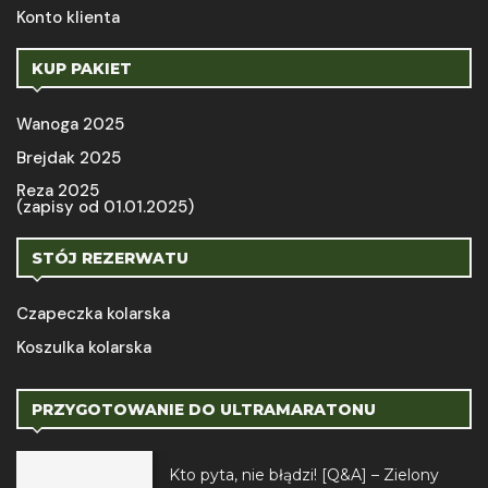
Konto klienta
KUP PAKIET
Wanoga 2025
Brejdak 2025
Reza 2025
(zapisy od 01.01.2025)
STÓJ REZERWATU
Czapeczka kolarska
Koszulka kolarska
PRZYGOTOWANIE DO ULTRAMARATONU
Kto pyta, nie błądzi! [Q&A] – Zielony