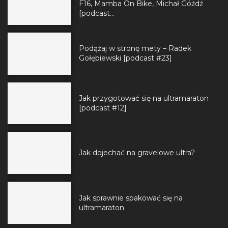
F16, Mamba On Bike, Michał Góźdź
[podcast...
Podążaj w stronę mety – Radek
Gołębiewski [podcast #23]
Jak przygotować się na ultramaraton
[podcast #12]
Jak dojechać na gravelowe ultra?
Jak sprawnie spakować się na
ultramaraton