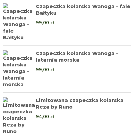
Czapeczka kolarska Wanoga - fale
Bałtyku
99,00
zł
Czapeczka kolarska Wanoga -
latarnia morska
99,00
zł
Limitowana czapeczka kolarska
Reza by Runo
94,00
zł