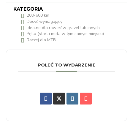
KATEGORIA
200-600 km
Dosyć wymagający
Idealne dla rowerów gravel lub innych
Pętla (start i meta w tym samym miejscu)
Raczej dla MTB
POLEĆ TO WYDARZENIE