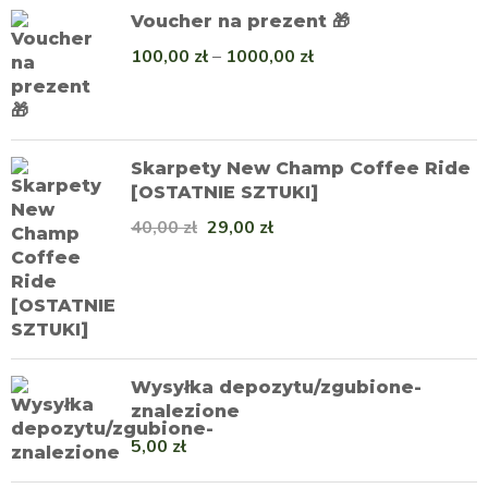
Voucher na prezent 🎁
100,00
zł
–
1000,00
zł
Skarpety New Champ Coffee Ride
[OSTATNIE SZTUKI]
40,00
zł
29,00
zł
Wysyłka depozytu/zgubione-
znalezione
5,00
zł