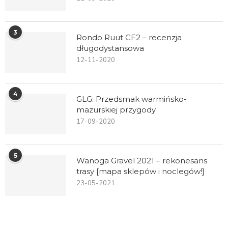
3
Rondo Ruut CF2 – recenzja
długodystansowa
12-11-2020
4
GLG: Przedsmak warmińsko-
mazurskiej przygody
17-09-2020
5
Wanoga Gravel 2021 – rekonesans
trasy [mapa sklepów i noclegów!]
23-05-2021