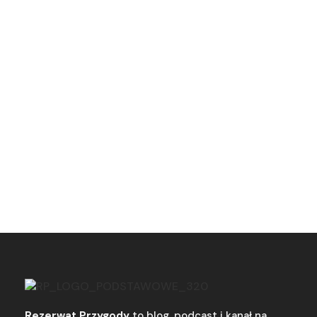
Rezerwat Przygody
to blog, podcast i kanał na