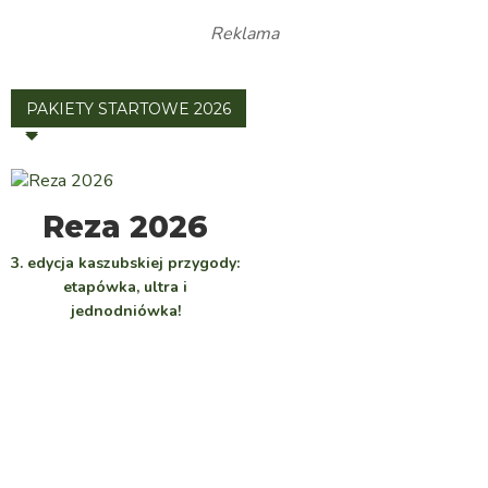
Reklama
PAKIETY STARTOWE 2026
WYBIERZ
Reza 2026
3. edycja kaszubskiej przygody:
etapówka, ultra i
jednodniówka!