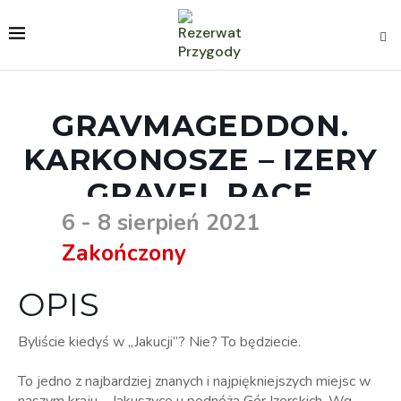
GRAVMAGEDDON.
KARKONOSZE – IZERY
GRAVEL RACE
6 - 8 sierpień 2021
Zakończony
OPIS
Byliście kiedyś w „Jakucji”? Nie? To będziecie.
To jedno z najbardziej znanych i najpiękniejszych miejsc w