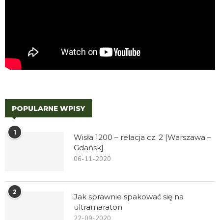
POPULARNE WPISY
1
Wisła 1200 – relacja cz. 2 [Warszawa –
Gdańsk]
06-11-2020
2
Jak sprawnie spakować się na
ultramaraton
22-09-2020