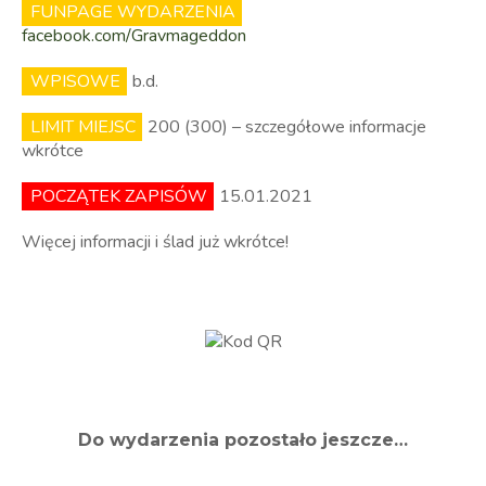
FUNPAGE WYDARZENIA
facebook.com/Gravmageddon
WPISOWE
b.d.
LIMIT MIEJSC
200 (300) – szczegółowe informacje
wkrótce
POCZĄTEK ZAPISÓW
15.01.2021
Więcej informacji i ślad już wkrótce!
Do wydarzenia pozostało jeszcze…