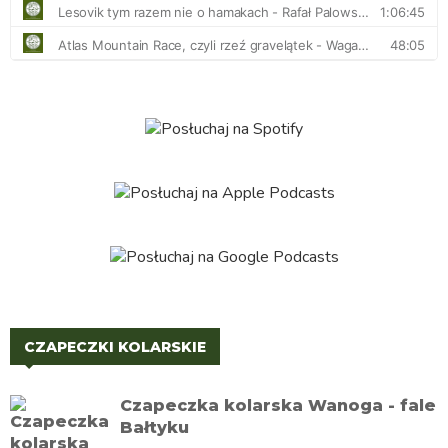
CZAPECZKI KOLARSKIE
Czapeczka kolarska Wanoga - fale
Bałtyku