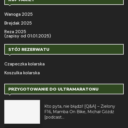
Wanoga 2025
Brejdak 2025
Reza 2025
(zapisy od 01.01.2025)
STÓJ REZERWATU
Czapeczka kolarska
Koszulka kolarska
PRZYGOTOWANIE DO ULTRAMARATONU
Kto pyta, nie błądzi! [Q&A] – Zielony
F16, Mamba On Bike, Michał Góźdź
[podcast...