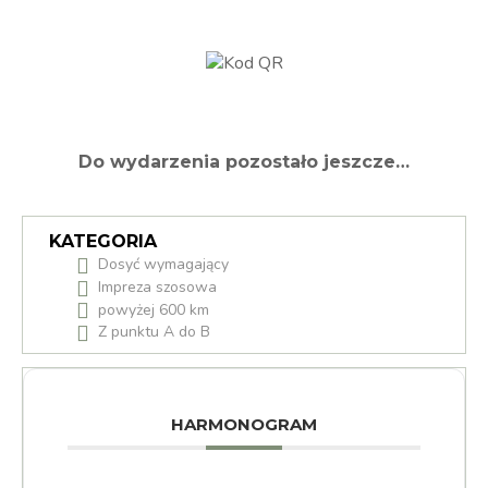
Do wydarzenia pozostało jeszcze…
KATEGORIA
Dosyć wymagający
Impreza szosowa
powyżej 600 km
Z punktu A do B
HARMONOGRAM