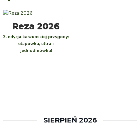
WYBIERZ
Reza 2026
3. edycja kaszubskiej przygody:
etapówka, ultra i
jednodniówka!
SIERPIEŃ 2026