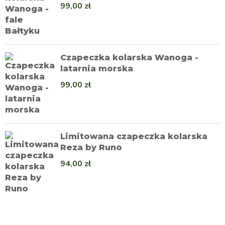
99,00
zł
Czapeczka kolarska Wanoga -
latarnia morska
99,00
zł
Limitowana czapeczka kolarska
Reza by Runo
94,00
zł