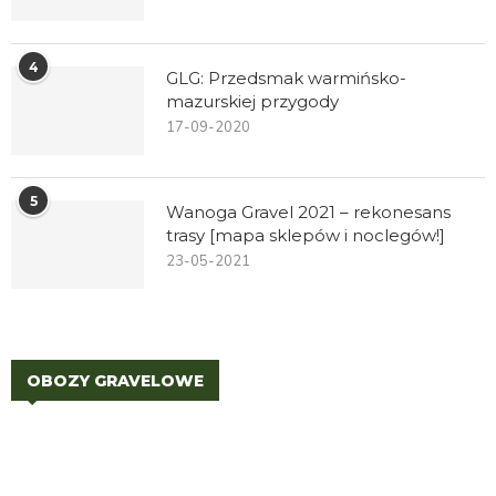
4
GLG: Przedsmak warmińsko-
mazurskiej przygody
17-09-2020
5
Wanoga Gravel 2021 – rekonesans
trasy [mapa sklepów i noclegów!]
23-05-2021
OBOZY GRAVELOWE