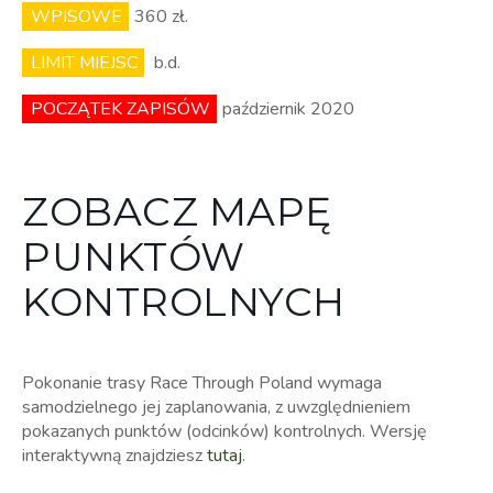
WPISOWE
360 zł.
LIMIT MIEJSC
b.d.
POCZĄTEK ZAPISÓW
październik 2020
ZOBACZ MAPĘ
PUNKTÓW
KONTROLNYCH
Pokonanie trasy Race Through Poland wymaga
samodzielnego jej zaplanowania, z uwzględnieniem
pokazanych punktów (odcinków) kontrolnych. Wersję
interaktywną znajdziesz
tutaj
.