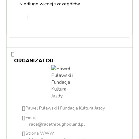
Niedługo więcej szczegółów
ORGANIZATOR
Paweł Puławski i Fundacja Kultura Jazdy
Email
race@racethroughpoland.pl
Strona WWW