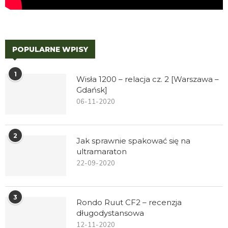
POPULARNE WPISY
1
Wisła 1200 – relacja cz. 2 [Warszawa –
Gdańsk]
06-11-2020
2
Jak sprawnie spakować się na
ultramaraton
22-09-2020
3
Rondo Ruut CF2 – recenzja
długodystansowa
12-11-2020