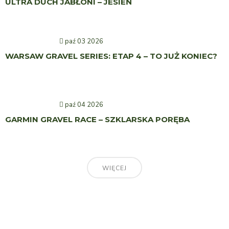
ULTRA DUCH JABŁONI – JESIEŃ
paź 03 2026
WARSAW GRAVEL SERIES: ETAP 4 – TO JUŻ KONIEC?
paź 04 2026
GARMIN GRAVEL RACE – SZKLARSKA PORĘBA
WIĘCEJ