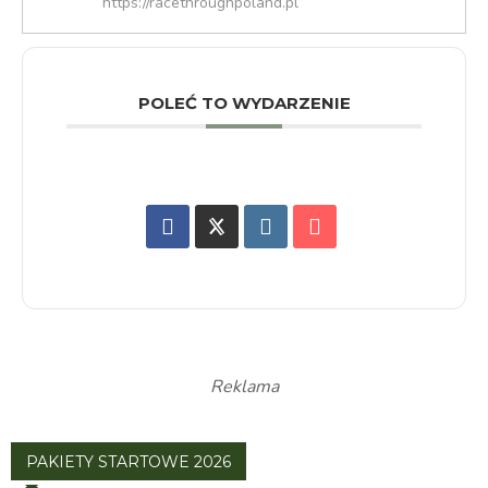
https://racethroughpoland.pl
POLEĆ TO WYDARZENIE
Reklama
PAKIETY STARTOWE 2026