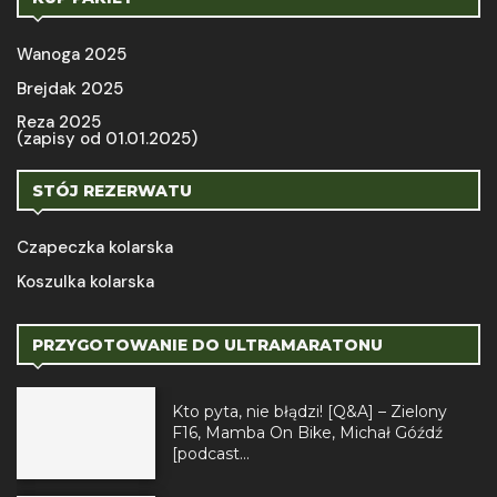
Wanoga 2025
Brejdak 2025
Reza 2025
(zapisy od 01.01.2025)
STÓJ REZERWATU
Czapeczka kolarska
Koszulka kolarska
PRZYGOTOWANIE DO ULTRAMARATONU
Kto pyta, nie błądzi! [Q&A] – Zielony
F16, Mamba On Bike, Michał Góźdź
[podcast...