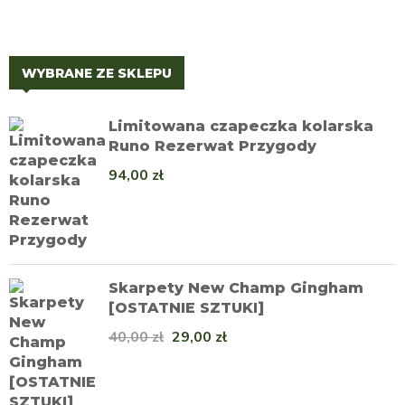
WYBRANE ZE SKLEPU
Limitowana czapeczka kolarska
Runo Rezerwat Przygody
94,00
zł
Skarpety New Champ Gingham
[OSTATNIE SZTUKI]
40,00
zł
29,00
zł