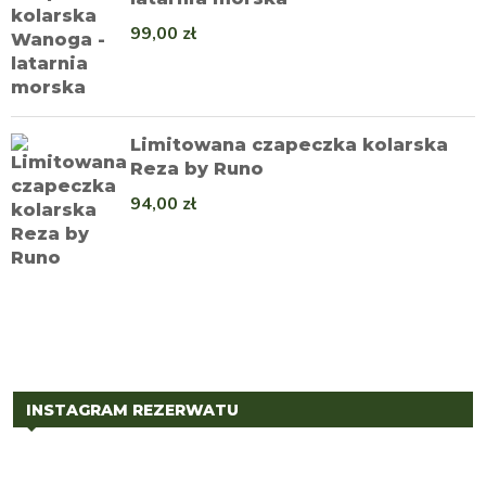
99,00
zł
Limitowana czapeczka kolarska
Reza by Runo
94,00
zł
INSTAGRAM REZERWATU