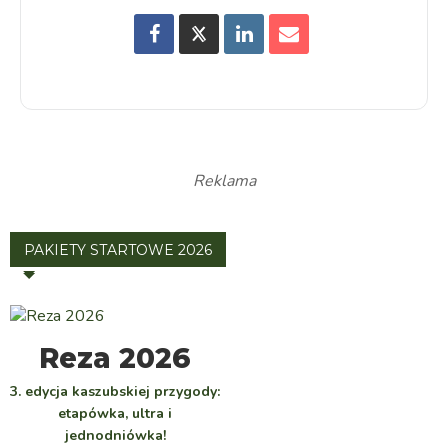
Reklama
PAKIETY STARTOWE 2026
WYBIERZ
Reza 2026
3. edycja kaszubskiej przygody:
etapówka, ultra i
jednodniówka!