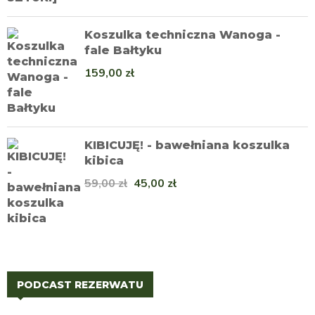
Koszulka techniczna Wanoga -
fale Bałtyku
159,00
zł
KIBICUJĘ! - bawełniana koszulka
kibica
59,00
zł
45,00
zł
PODCAST REZERWATU