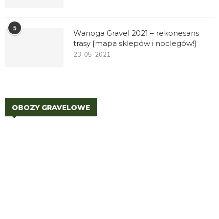
5
Wanoga Gravel 2021 – rekonesans
trasy [mapa sklepów i noclegów!]
23-05-2021
OBOZY GRAVELOWE