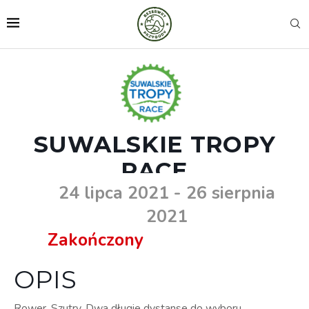
SUWALSKIE TROPY
RACE
24 lipca 2021
- 26 sierpnia
2021
Zakończony
OPIS
Rower. Szutry. Dwa długie dystanse do wyboru.