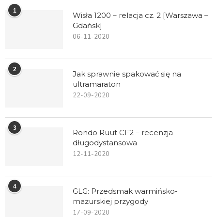
1
Wisła 1200 – relacja cz. 2 [Warszawa –
Gdańsk]
06-11-2020
2
Jak sprawnie spakować się na
ultramaraton
22-09-2020
3
Rondo Ruut CF2 – recenzja
długodystansowa
12-11-2020
4
GLG: Przedsmak warmińsko-
mazurskiej przygody
17-09-2020