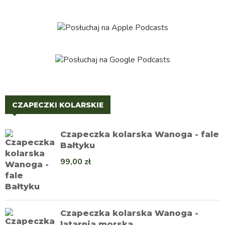
CZAPECZKI KOLARSKIE
Czapeczka kolarska Wanoga - fale
Bałtyku
99,00
zł
Czapeczka kolarska Wanoga -
latarnia morska