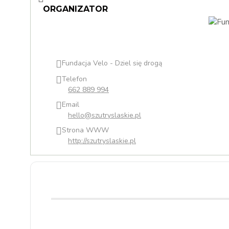
ORGANIZATOR
Fundacja Velo - Dziel się drogą
Telefon
662 889 994
Email
hello@szutryslaskie.pl
Strona WWW
http://szutryslaskie.pl