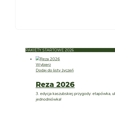
PAKIETY STARTOWE 2026
Wybierz
Dodaj do listy życzeń
Reza 2026
3. edycja kaszubskiej przygody: etapówka, ult
jednodniówka!