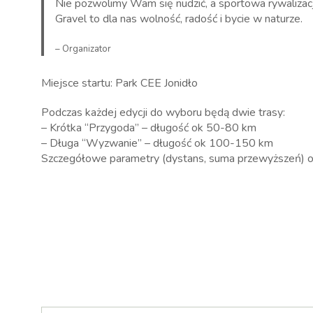
Nie pozwolimy Wam się nudzić, a sportowa rywalizac
Gravel to dla nas wolność, radość i bycie w naturze.
– Organizator
Miejsce startu: Park CEE Jonidło
Podczas każdej edycji do wyboru będą dwie trasy:
– Krótka “Przygoda” – długość ok 50-80 km
– Długa “Wyzwanie” – długość ok 100-150 km
Szczegółowe parametry (dystans, suma przewyższeń) or