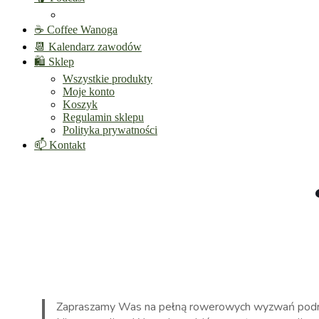
☕ Coffee Wanoga
📆 Kalendarz zawodów
🛍️ Sklep
Wszystkie produkty
Moje konto
Koszyk
Regulamin sklepu
Polityka prywatności
📫 Kontakt
Zapraszamy Was na pełną rowerowych wyzwań podró