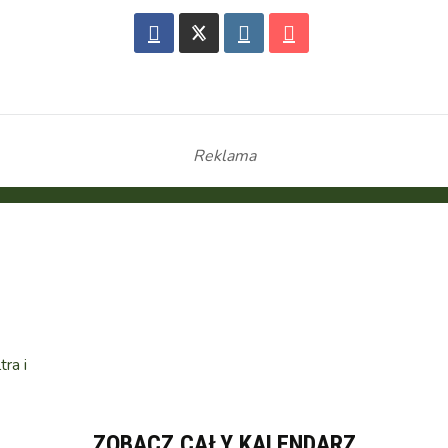
Reklama
ra i
ZOBACZ CAŁY KALENDARZ