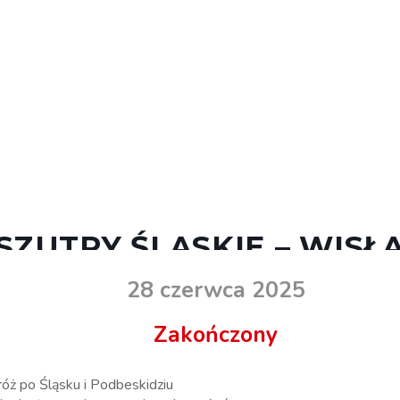
SZUTRY ŚLĄSKIE – WISŁ
28 czerwca 2025
Zakończony
ż po Śląsku i Podbeskidziu