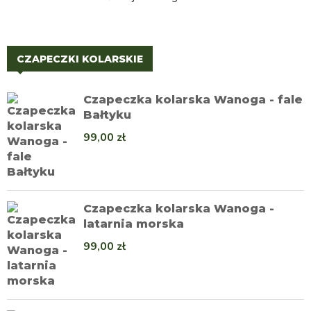
CZAPECZKI KOLARSKIE
Czapeczka kolarska Wanoga - fale
Bałtyku
99,00
zł
Czapeczka kolarska Wanoga -
latarnia morska
99,00
zł