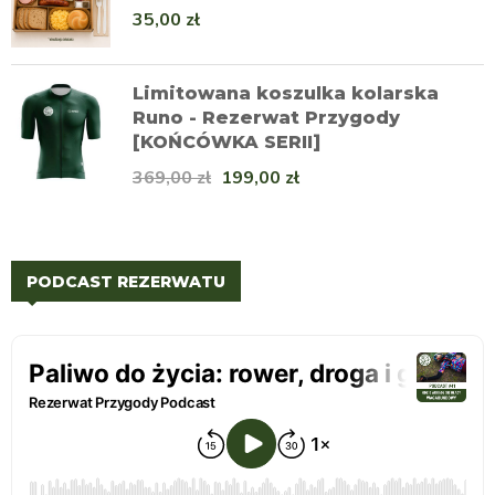
35,00
zł
Limitowana koszulka kolarska
Runo - Rezerwat Przygody
[KOŃCÓWKA SERII]
369,00
zł
199,00
zł
PODCAST REZERWATU