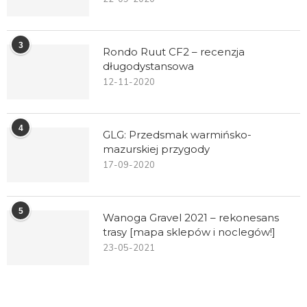
3
Rondo Ruut CF2 – recenzja
długodystansowa
12-11-2020
4
GLG: Przedsmak warmińsko-
mazurskiej przygody
17-09-2020
5
Wanoga Gravel 2021 – rekonesans
trasy [mapa sklepów i noclegów!]
23-05-2021