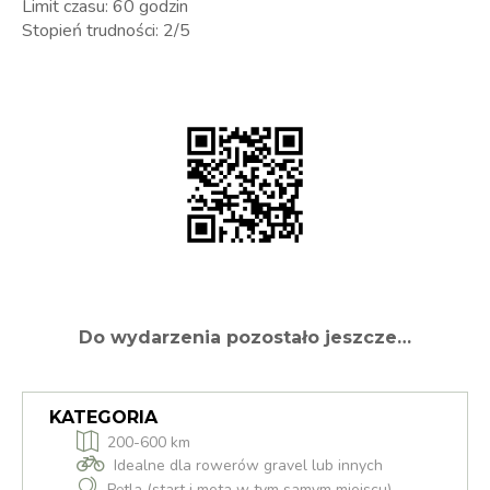
Limit czasu: 60 godzin
Stopień trudności: 2/5
Do wydarzenia pozostało jeszcze…
KATEGORIA
200-600 km
Idealne dla rowerów gravel lub innych
Pętla (start i meta w tym samym miejscu)