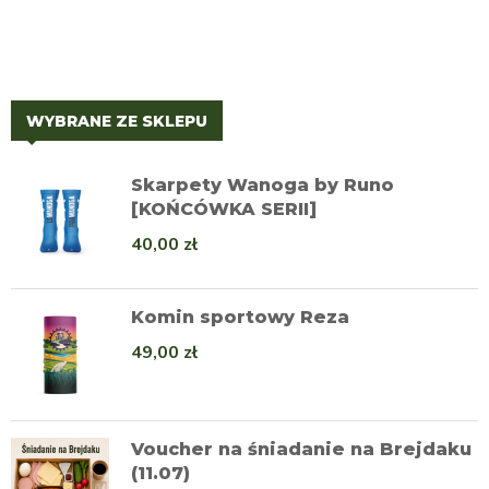
WYBRANE ZE SKLEPU
Skarpety Wanoga by Runo
[KOŃCÓWKA SERII]
40,00
zł
Komin sportowy Reza
49,00
zł
Voucher na śniadanie na Brejdaku
(11.07)