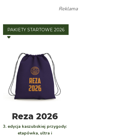
Reklama
PAKIETY STARTOWE 2026
WYBIERZ
Reza 2026
3. edycja kaszubskiej przygody:
etapówka, ultra i