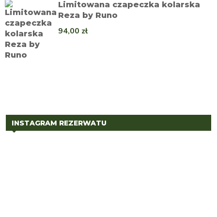
Limitowana czapeczka kolarska
Reza by Runo
94,00
zł
INSTAGRAM REZERWATU