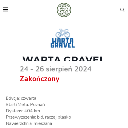
WARTA GRAVEL
24 - 26 sierpień 2024
Zakończony
Edycja: czwarta
Start/Meta: Poznań
Dystans: 404 km
Przewyższenia: b.d, raczej płasko
Nawierzchnia: mieszana