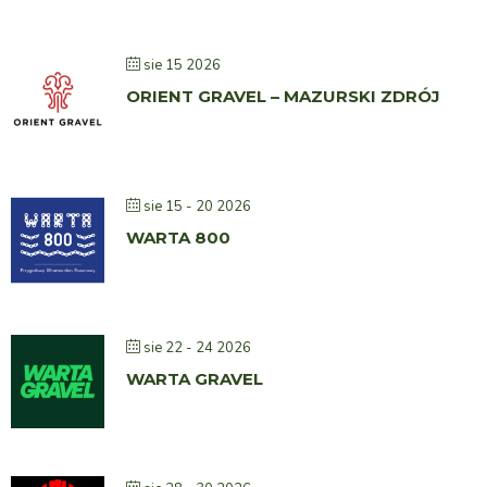
sie 15 2026
ORIENT GRAVEL – MAZURSKI ZDRÓJ
sie 15 - 20 2026
WARTA 800
sie 22 - 24 2026
WARTA GRAVEL