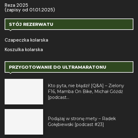
Reza 2025
(zapisy od 01.01.2025)
STÓJ REZERWATU
Czapeczka kolarska
Koszulka kolarska
PRZYGOTOWANIE DO ULTRAMARATONU
Kto pyta, nie błądzi! [Q&A] – Zielony
F16, Mamba On Bike, Michał Góźdź
[podcast...
Podążaj w stronę mety – Radek
Gołębiewski [podcast #23]