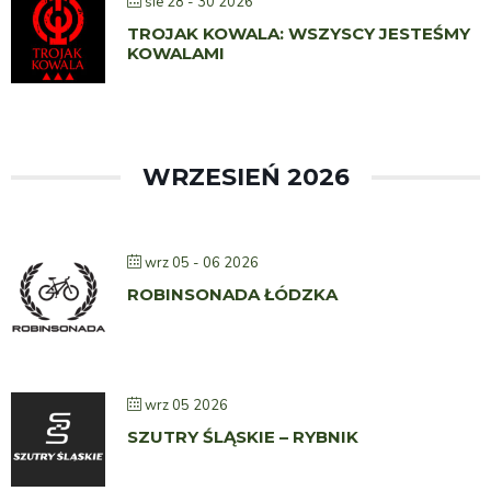
sie 28 - 30 2026
TROJAK KOWALA: WSZYSCY JESTEŚMY
KOWALAMI
WRZESIEŃ 2026
wrz 05 - 06 2026
ROBINSONADA ŁÓDZKA
wrz 05 2026
SZUTRY ŚLĄSKIE – RYBNIK