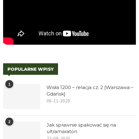
POPULARNE WPISY
1
Wisła 1200 – relacja cz. 2 [Warszawa –
Gdańsk]
06-11-2020
2
Jak sprawnie spakować się na
ultramaraton
22-09-2020