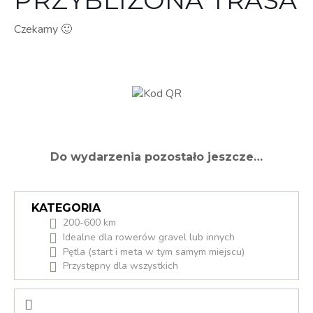
PRZYBLIŻONA TRASA
Czekamy 🙂
Do wydarzenia pozostało jeszcze…
KATEGORIA
200-600 km
Idealne dla rowerów gravel lub innych
Pętla (start i meta w tym samym miejscu)
Przystępny dla wszystkich