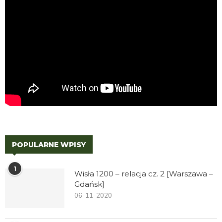
POPULARNE WPISY
1
Wisła 1200 – relacja cz. 2 [Warszawa –
Gdańsk]
06-11-2020