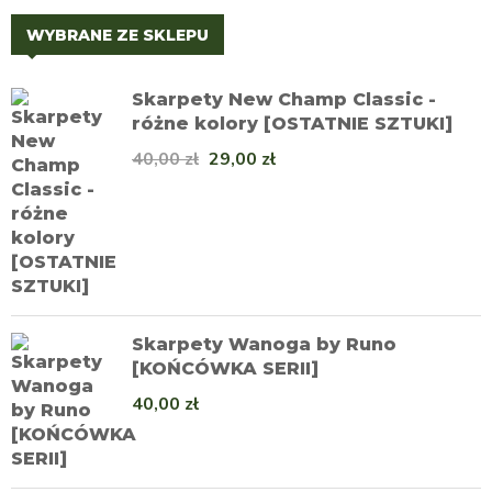
WYBRANE ZE SKLEPU
Skarpety New Champ Classic -
różne kolory [OSTATNIE SZTUKI]
40,00
zł
29,00
zł
Skarpety Wanoga by Runo
[KOŃCÓWKA SERII]
40,00
zł