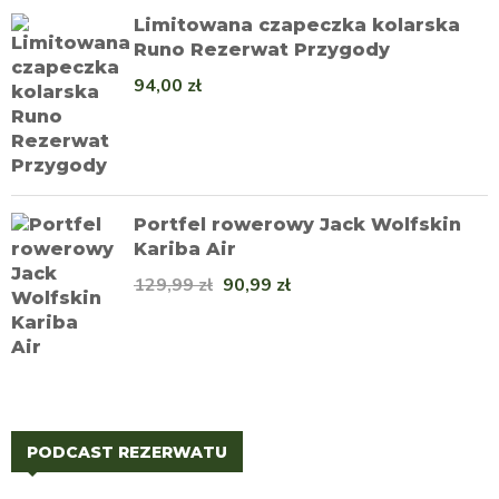
Limitowana czapeczka kolarska
Runo Rezerwat Przygody
94,00
zł
Portfel rowerowy Jack Wolfskin
Kariba Air
129,99
zł
90,99
zł
PODCAST REZERWATU