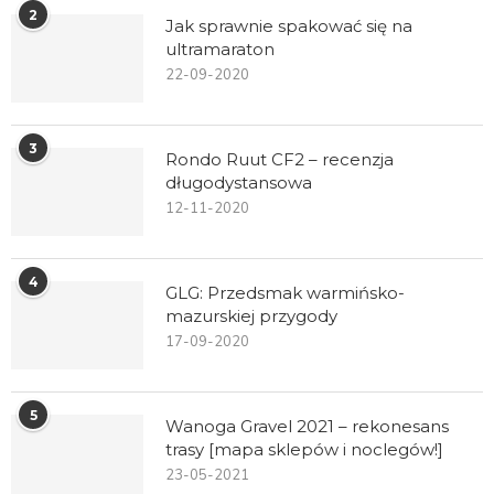
2
Jak sprawnie spakować się na
ultramaraton
22-09-2020
3
Rondo Ruut CF2 – recenzja
długodystansowa
12-11-2020
4
GLG: Przedsmak warmińsko-
mazurskiej przygody
17-09-2020
5
Wanoga Gravel 2021 – rekonesans
trasy [mapa sklepów i noclegów!]
23-05-2021