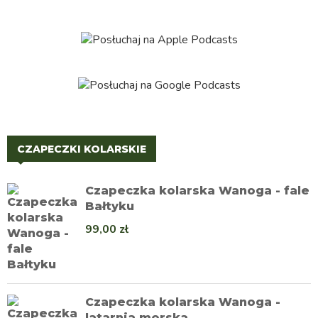
CZAPECZKI KOLARSKIE
Czapeczka kolarska Wanoga - fale
Bałtyku
99,00
zł
Czapeczka kolarska Wanoga -
latarnia morska