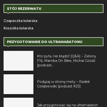
STÓJ REZERWATU
Czapeczka kolarska
Koszulka kolarska
PRZYGOTOWANIE DO ULTRAMARATONU
Kto pyta, nie błądzi! [Q&A] – Zielony
F16, Mamba On Bike, Michał Góźdź
[podcast...
Podążaj w stronę mety – Radek
Gołębiewski [podcast #23]
Jak przygotować się na ultramaraton