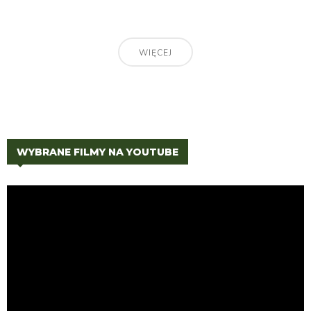
WIĘCEJ
WYBRANE FILMY NA YOUTUBE