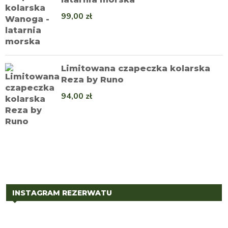
99,00
zł
Limitowana czapeczka kolarska
Reza by Runo
94,00
zł
INSTAGRAM REZERWATU