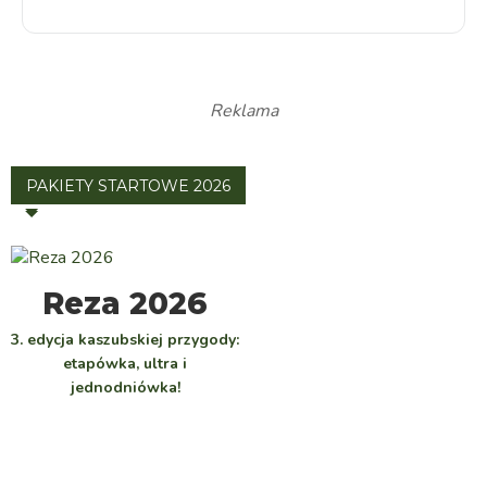
Reklama
PAKIETY STARTOWE 2026
WYBIERZ
Reza 2026
3. edycja kaszubskiej przygody:
etapówka, ultra i
jednodniówka!