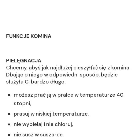
FUNKCJE KOMINA
PIELĘGNACJA
Chcemy, abyś jak najdłużej cieszył(a) się z komina.
Dbając o niego w odpowiedni sposób, będzie
służyła Ci bardzo długo.
możesz prać ją w pralce w temperaturze 40
stopni,
prasuj w niskiej temperaturze,
nie wybielaj i nie chloruj,
nie susz w suszarce,