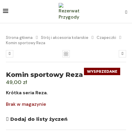
Strona główna
Strój i akcesoria kolarskie
Czapeczki
Komin sportowy Reza
WYSPRZEDANE
Komin sportowy Reza
49,00
zł
Krótka seria Reza.
Brak w magazynie
Dodaj do listy życzeń