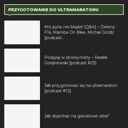
PRZYGOTOWANIE DO ULTRAMARATONU
Kto pyta, nie błądzi! [Q&A] – Zielony
F16, Mamba On Bike, Michał Góźdź
[podcast...
Podążaj w stronę mety – Radek
Gołębiewski [podcast #23]
Jak przygotować się na ultramaraton
[podcast #12]
Jak dojechać na gravelowe ultra?