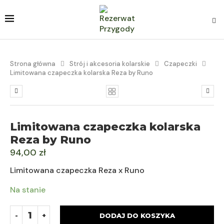
Strona główna
Strój i akcesoria kolarskie
Czapeczki
Limitowana czapeczka kolarska Reza by Runo
Limitowana czapeczka kolarska
Reza by Runo
94,00
zł
Limitowana czapeczka Reza x Runo
Na stanie
DODAJ DO KOSZYKA