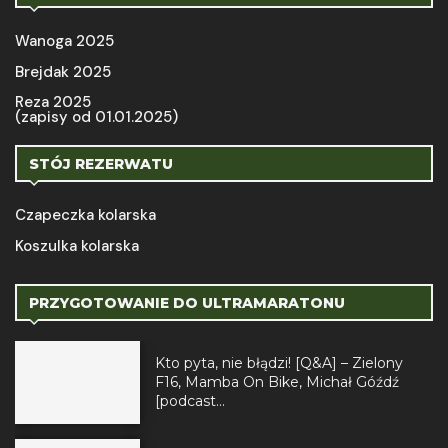
Wanoga 2025
Brejdak 2025
Reza 2025
(zapisy od 01.01.2025)
STÓJ REZERWATU
Czapeczka kolarska
Koszulka kolarska
PRZYGOTOWANIE DO ULTRAMARATONU
Kto pyta, nie błądzi! [Q&A] – Zielony
F16, Mamba On Bike, Michał Góźdź
[podcast...