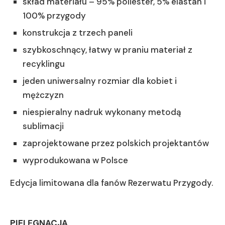
skład materiału – 95% poliester, 5% elastan i
100% przygody
konstrukcja z trzech paneli
szybkoschnący, łatwy w praniu materiał z
recyklingu
jeden uniwersalny rozmiar dla kobiet i
mężczyzn
niespieralny nadruk wykonany metodą
sublimacji
zaprojektowane przez polskich projektantów
wyprodukowana w Polsce
Edycja limitowana dla fanów Rezerwatu Przygody.
PIELĘGNACJA