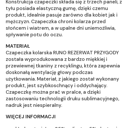
Konstrukcja czapeczki składa się z trzech paneli, z
tyłu posiada elastyczną gumę, dzięki czemu
produkt, idealnie pasuje zarówno dla kobiet jak i
mężczyzn. Czapeczka chroni kolarza przed
słońcem i wiatrem, a w upalne dni uniemożliwia,
spływanie potu do oczu.
MATERIAŁ
Czapeczka kolarska RUNO REZERWAT PRZYGODY
została wyprodukowana z bardzo miękkiej i
przewiewnej tkaniny z recyklingu, która zapewnia
doskonałą wentylację głowy podczas
użytkowania. Materiał, z jakiego został wykonany
produkt, jest szybkoschnący i oddychający.
Czapeczkę można prać w pralce, a dzięki
zastosowaniu technologii druku sublimacyjnego,
nadruk jest niespieralny.
WIĘCEJ INFORMACJI