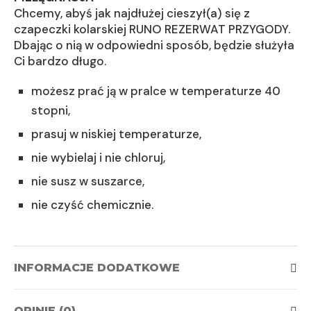
Chcemy, abyś jak najdłużej cieszył(a) się z
czapeczki kolarskiej RUNO REZERWAT PRZYGODY.
Dbając o nią w odpowiedni sposób, będzie służyła
Ci bardzo długo.
możesz prać ją w pralce w temperaturze 40
stopni,
prasuj w niskiej temperaturze,
nie wybielaj i nie chloruj,
nie susz w suszarce,
nie czyść chemicznie.
INFORMACJE DODATKOWE
OPINIE (0)