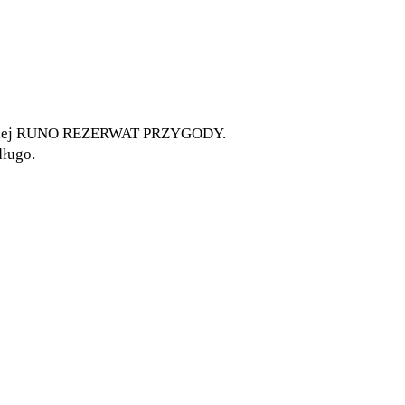
larskiej RUNO REZERWAT PRZYGODY.
długo.