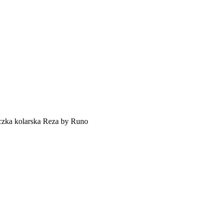
czka kolarska Reza by Runo