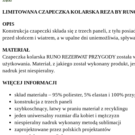
LIMITOWANA CZAPECZKA KOLARSKA REZA BY RUN
OPIS
Konstrukcja czapeczki składa się z trzech paneli, z tyłu pos
przed słońcem i wiatrem, a w upalne dni uniemożliwia, spływa
MATERIAŁ
Czapeczka kolarska RUNO REZERWAT PRZYGODY została wypro
użytkowania. Materiał, z jakiego został wykonany produkt, j
nadruk jest niespieralny.
WIĘCEJ INFORMACJI
skład materiału – 95% poliester, 5% elastan i 100% prz
konstrukcja z trzech paneli
szybkoschnący, łatwy w praniu materiał z recyklingu
jeden uniwersalny rozmiar dla kobiet i mężczyzn
niespieralny nadruk wykonany metodą sublimacji
zaprojektowane przez polskich projektantów