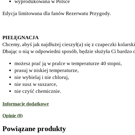
wyprodukowana w Polsce
Edycja limitowana dla fanów Rezerwatu Przygody.
PIELĘGNACJA
Chcemy, abyś jak najdłużej cieszył(a) się z czapeczki ko
Dbając o nią w odpowiedni sposób, będzie służyła Ci bardzo 
możesz prać ją w pralce w temperaturze 40 stopni,
prasuj w niskiej temperaturze,
nie wybielaj i nie chloruj,
nie susz w suszarce,
nie czyść chemicznie.
Informacje dodatkowe
Opinie (0)
Powiązane produkty