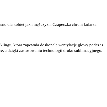
ówno dla kobiet jak i mężczyzn. Czapeczka chroni kolarza
ingu, która zapewnia doskonałą wentylację głowy podczas
e, a dzięki zastosowaniu technologii druku sublimacyjnego,