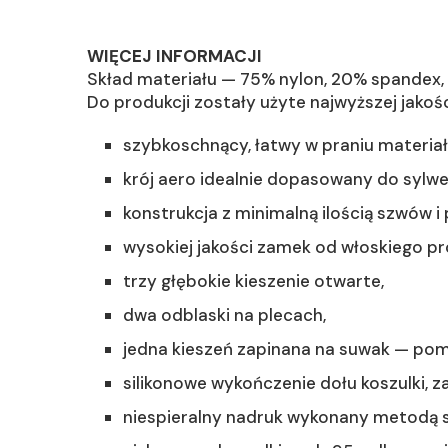
WIĘCEJ INFORMACJI
Skład materiału — 75% nylon, 20% spandex, 
Do produkcji zostały użyte najwyższej jakośc
szybkoschnący, łatwy w praniu materiał z
krój aero idealnie dopasowany do sylwet
konstrukcja z minimalną ilością szwów 
wysokiej jakości zamek od włoskiego p
trzy głębokie kieszenie otwarte,
dwa odblaski na plecach,
jedna kieszeń zapinana na suwak — pomi
silikonowe wykończenie dołu koszulki, z
niespieralny nadruk wykonany metodą s