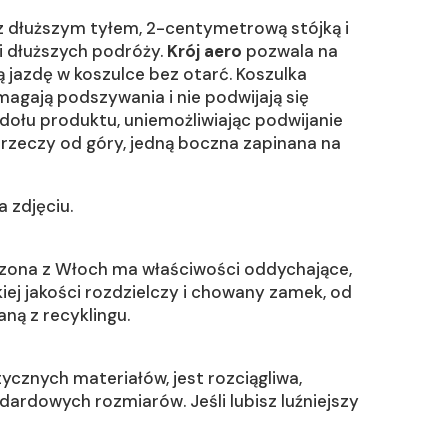
 dłuższym tyłem, 2-centymetrową stójką i
i dłuższych podróży.
Krój aero
pozwala na
 jazdę w koszulce bez otarć. Koszulka
magają podszywania i nie podwijają się
ołu produktu, uniemożliwiając podwijanie
 rzeczy od góry, jedną boczna zapinana na
 zdjęciu.
dzona z Włoch ma właściwości oddychające,
kiej jakości rozdzielczy i chowany zamek, od
ną z recyklingu.
ycznych materiałów, jest rozciągliwa,
ardowych rozmiarów. Jeśli lubisz luźniejszy